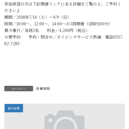
参加希望の方は下記関連リンクにある詳細をご覧の上、ご予約く
ださい♪
期間／2018年7/14（土）～9/9（日）
時間／10:00～、12:00～、14:00～の3回開催（1回約100分）
最少催行／各回3名 料金／4,200円（税込）
※要予約 予約・問合せ／ダイビングサービス熱海 電話0557-
82-7285
新着情報
カテゴリー
前の記事