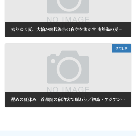
去りゆく夏、大輪が網代温泉の夜空を焦がす 南熱海の夏イベントが幕
2018年8月17日
次の記事
遅めの夏休み 首都圏の宿泊客で賑わう／初島・アジアンリゾート ヴィラ
2018年8月20日