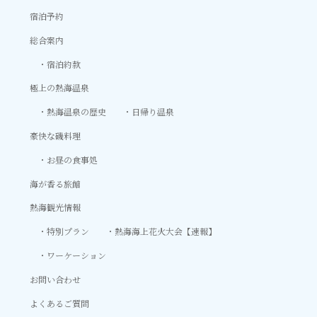
宿泊予約
総合案内
宿泊約款
極上の熱海温泉
熱海温泉の歴史
日帰り温泉
豪快な磯料理
お昼の食事処
海が香る旅館
熱海観光情報
特別プラン
熱海海上花火大会【速報】
ワーケーション
お問い合わせ
よくあるご質問