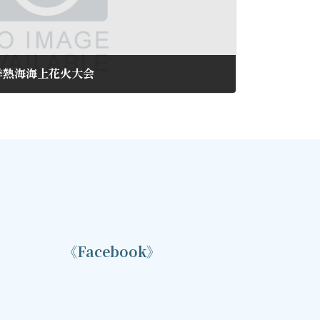
季熱海海上花火大会
《Facebook》