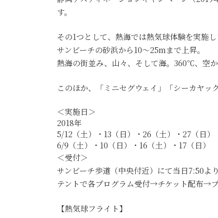
す。
その1つとして、熱海では熱気球体験を実施し
サンビーチの砂浜から10～25mまで上昇。
熱海の街並み、山々、そして海。360℃、空
このほか、「ミニセグウェイ」「シーカヤッ
＜実施日＞
2018年
5/12（土）・13（日）・26（土）・27（日）
6/9（土）・10（日）・16（土）・17（日）
＜受付＞
サンビーチ歩道（中央付近）にて当日7:50
テントで各プログラム受付→チケット配布→
【熱気球フライト】