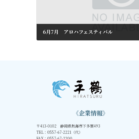
6月7月 アロハフェスティバル
2018年5月10日
《企業情報》
〒413-0102 静岡県熱海市下多賀493
TEL：0557-67-2221（代）
FAX：0557-67-2200