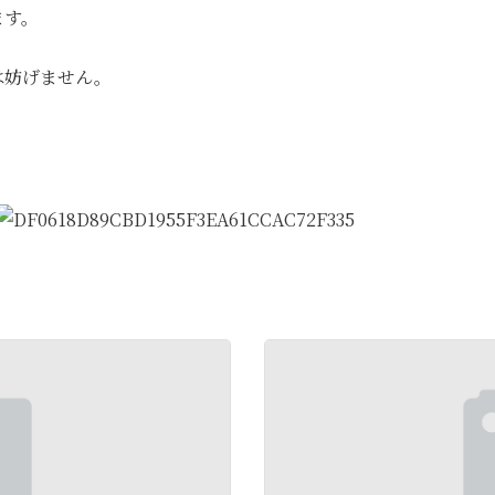
ます。
は妨げません。