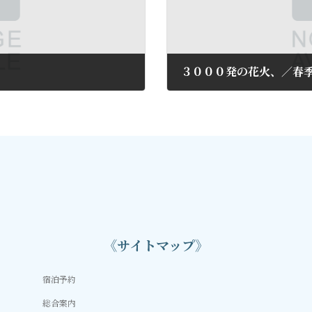
３０００発の花火、／春
2018年5月14日
《サイトマップ》
宿泊予約
総合案内