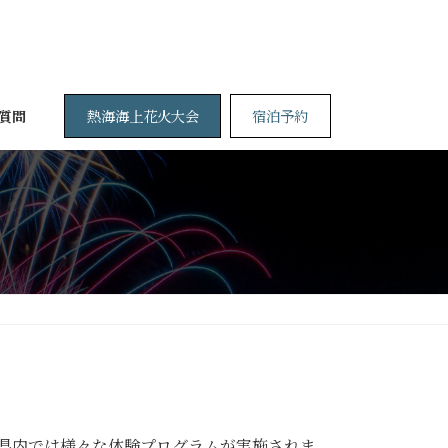
熱海海上花火大会
宿泊予約
質問
静岡県内では様々な体験プログラムが実施されま