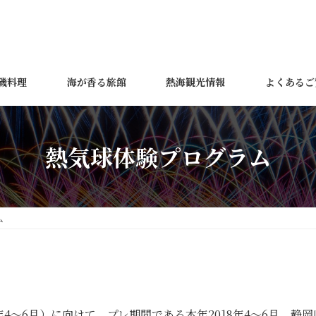
磯料理
海が香る旅館
熱海観光情報
よくあるご
熱気球体験プログラム
ム
年4～6月）に向けて、プレ期間である本年2018年4～6月、