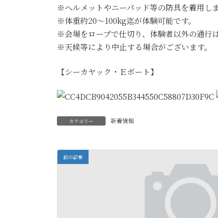
※ヘルメットやニーパッド等の防具を着用し
※体重約20～100kg迄が体験可能です。
※会場をロープで仕切り、体験者以外の通行
※天候等により中止する場合がございます。
【シーカヤック・Ｅボート】
新着情報
カテゴリー
前の記事