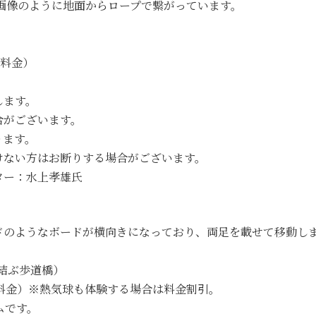
※画像のように地面からロープで繋がっています。
一料金）
します。
合がございます。
ります。
けない方はお断りする場合がございます。
ター：水上孝雄氏
ドのようなボードが横向きになっており、両足を載せて移動し
を結ぶ歩道橋）
一料金）※熱気球も体験する場合は料金割引。
ムです。