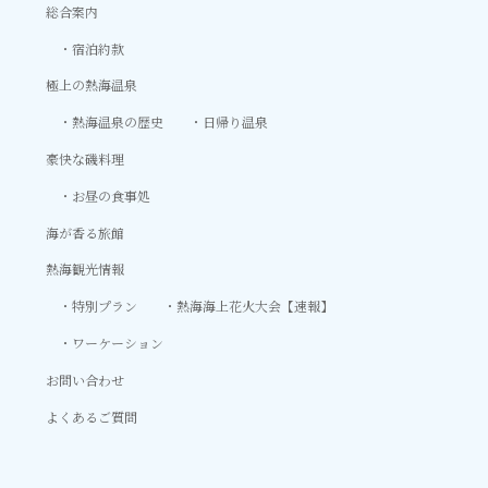
総合案内
宿泊約款
極上の熱海温泉
熱海温泉の歴史
日帰り温泉
豪快な磯料理
お昼の食事処
海が香る旅館
熱海観光情報
特別プラン
熱海海上花火大会【速報】
ワーケーション
お問い合わせ
よくあるご質問