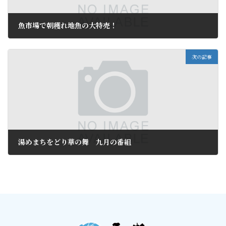
魚市場で朝穫れ地魚の大特売！
2017年8月29日
次の記事
湯めまちをどり華の舞 九月の番組
2017年8月31日