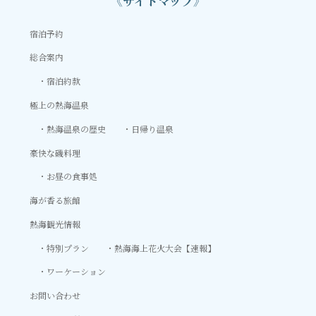
《サイトマップ》
宿泊予約
総合案内
宿泊約款
極上の熱海温泉
熱海温泉の歴史
日帰り温泉
豪快な磯料理
お昼の食事処
海が香る旅館
熱海観光情報
特別プラン
熱海海上花火大会【速報】
ワーケーション
お問い合わせ