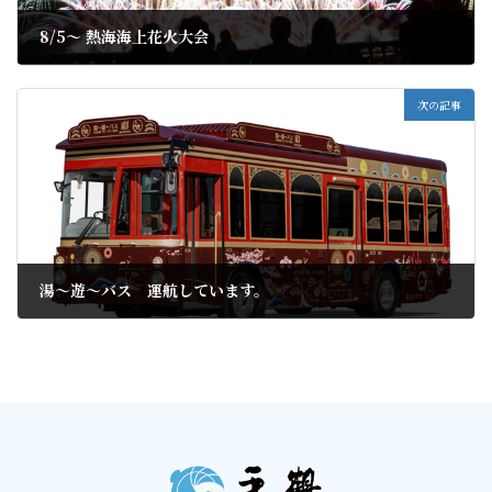
8/5〜 熱海海上花火大会
2020年7月11日
次の記事
湯～遊～バス 運航しています。
2020年7月14日