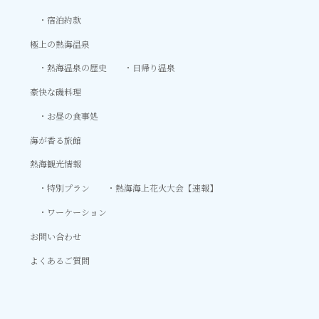
宿泊約款
極上の熱海温泉
熱海温泉の歴史
日帰り温泉
豪快な磯料理
お昼の食事処
海が香る旅館
熱海観光情報
特別プラン
熱海海上花火大会【速報】
ワーケーション
お問い合わせ
よくあるご質問