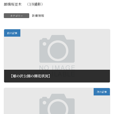
館橋桜並木 （3/8撮影）
新着情報
カテゴリー
前の記事
【姫の沢公園の開花状況】
2012年3月9日
次の記事