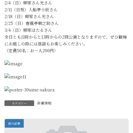
2/4（日）柳家さん光さん
2/11（日祝）入船亭小辰さん
2/18（日）柳家さん光さん
2/25（日）春風亭朝之助さん
3/4（日）柳家ほたるさん
全日とも11時からと13時からの2回公演となりますので、ぜひ観梅
にお越しの際には落語もお楽しみください。
（定員50名：お一人200円）
新着情報
カテゴリー
前の記事