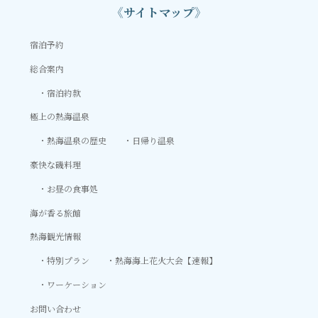
《サイトマップ》
宿泊予約
総合案内
宿泊約款
極上の熱海温泉
熱海温泉の歴史
日帰り温泉
豪快な磯料理
お昼の食事処
海が香る旅館
熱海観光情報
特別プラン
熱海海上花火大会【速報】
ワーケーション
お問い合わせ