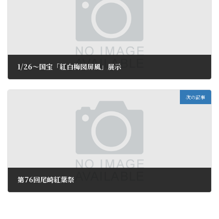
1/26～国宝「紅白梅図屏風」展示
2018年1月14日
次の記事
第76回尾崎紅葉祭
2018年1月17日