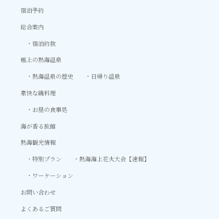
宿泊予約
総合案内
宿泊約款
極上の熱海温泉
熱海温泉の歴史
日帰り温泉
豪快な磯料理
お昼の食事処
海が香る旅館
熱海観光情報
特別プラン
熱海海上花火大会【速報】
ワーケーション
お問い合わせ
よくあるご質問