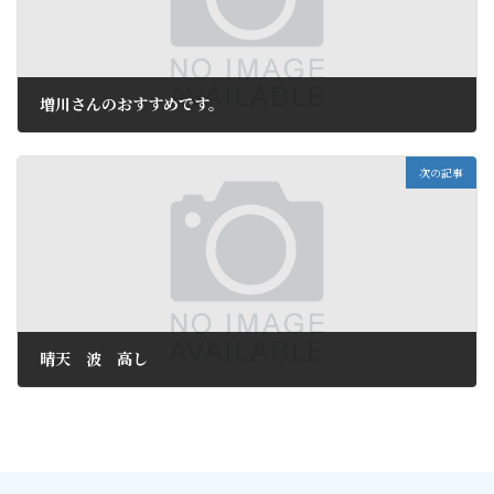
増川さんのおすすめです。
2010年9月17日
次の記事
晴天 波 高し
2010年9月25日