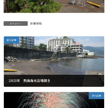
新着情報
カテゴリー
前の記事
2021年 熱海海水浴場開き
2021年6月21日
次の記事