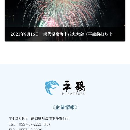
2021年8月16日 網代温泉海上花火大会（平鶴前打ち上げ）
2021年6月26日
《企業情報》
〒413-0102 静岡県熱海市下多賀493
TEL：0557-67-2221（代）
FAX：0557-67-2200