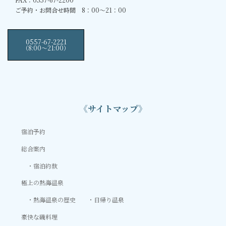
ご予約・お問合せ時間 8：00～21：00
0557-67-2221
（8:00〜21:00）
《サイトマップ》
宿泊予約
総合案内
宿泊約款
極上の熱海温泉
熱海温泉の歴史
日帰り温泉
豪快な磯料理