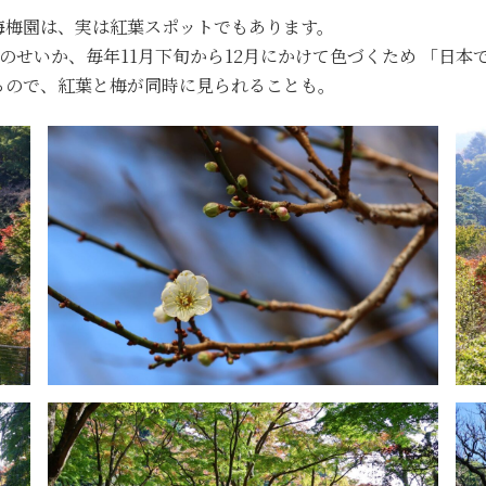
海梅園は、実は紅葉スポットでもあります。
のせいか、毎年11月下旬から12月にかけて色づくため 「日
るので、紅葉と梅が同時に見られることも。