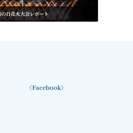
宿の日花火大会レポート
《Facebook》