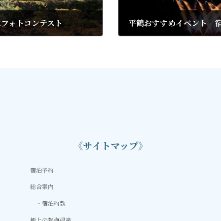
2フォトコンテスト
平鶴おすすめイベント 
2022年11月24日
《サイトマップ》
宿泊予約
総合案内
宿泊約款
極上の熱海温泉