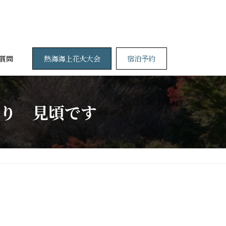
熱海海上花火大会
宿泊予約
質問
り 見頃です