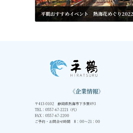
平鶴おすすめイベント 熱海花めぐり202
2022年11月19日
《企業情報》
〒413-0102 静岡県熱海市下多賀493
TEL：0557-67-2221（代）
FAX：0557-67-2200
ご予約・お問合せ時間 8：00～21：00