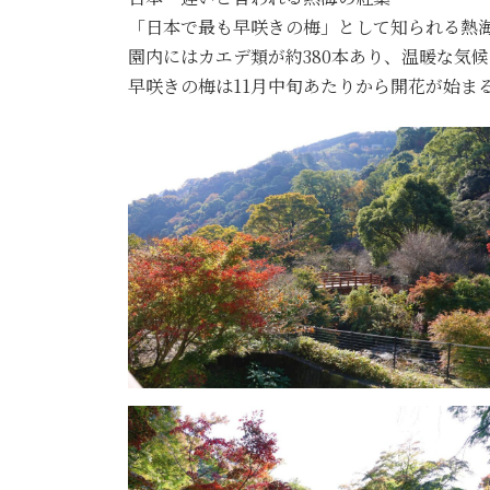
「日本で最も早咲きの梅」として知られる熱
園内にはカエデ類が約380本あり、温暖な気候
早咲きの梅は11月中旬あたりから開花が始ま