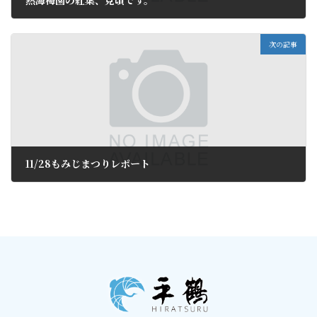
熱海梅園の紅葉、見頃です。
2018年11月29日
次の記事
11/28もみじまつりレポート
2018年12月2日