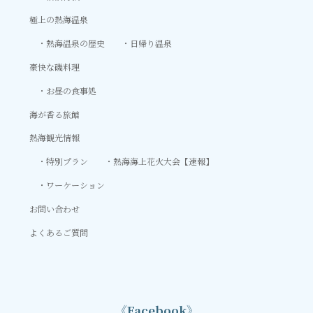
極上の熱海温泉
熱海温泉の歴史
日帰り温泉
豪快な磯料理
お昼の食事処
海が香る旅館
熱海観光情報
特別プラン
熱海海上花火大会【速報】
ワーケーション
お問い合わせ
よくあるご質問
《Facebook》