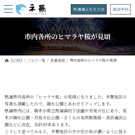
コ
ナ
ン
ビ
熱海海上花火大会
宿泊予約
テ
ゲ
ン
ー
ツ
シ
へ
ョ
市内各所のヒマラヤ桜が見頃
ス
ン
キ
に
ッ
移
プ
動
HOME
ブログ一覧
新着情報
市内各所のヒマラヤ桜が見頃
熱海市内各所の「ヒマラヤ桜」が見頃になりました。多賀地区の
写真も頂戴したので、親水公園とあわせてアップします。
熱海市内には、親木が県立熱海高校下法面や月見ガ丘にあり、若
木が親水公園・月見ガ丘公園・さくらの名所散策路・長浜海浜公
園などに点在、合計49本あります。
こうして並べてみると、多賀地区の方が花の色が濃いように見え