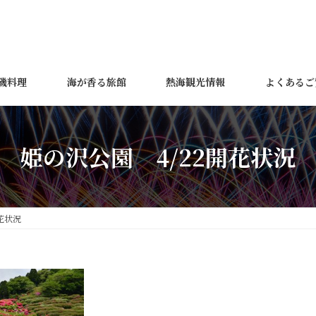
磯料理
海が香る旅館
熱海観光情報
よくあるご
姫の沢公園 4/22開花状況
花状況