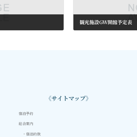
観光施設GW開館予定表
2016年4月26日
《サイトマップ》
宿泊予約
総合案内
宿泊約款