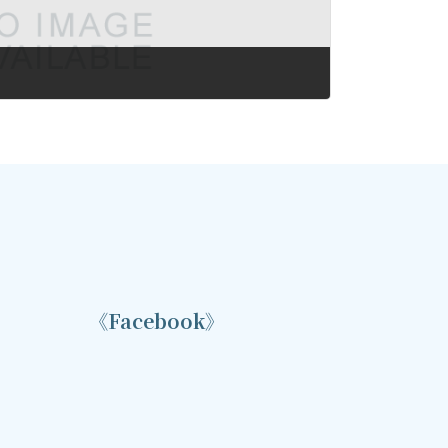
《Facebook》