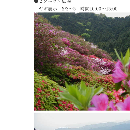
●ピクニック広場
ヤギ展示 5/3～5 時間10:00～15:00