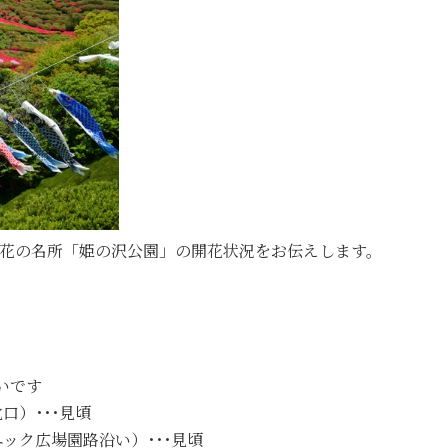
の花の名所「姫の沢公園」の開花状況をお伝えします。
いです
口）･･･見頃
ック広場園路沿い）･･･見頃