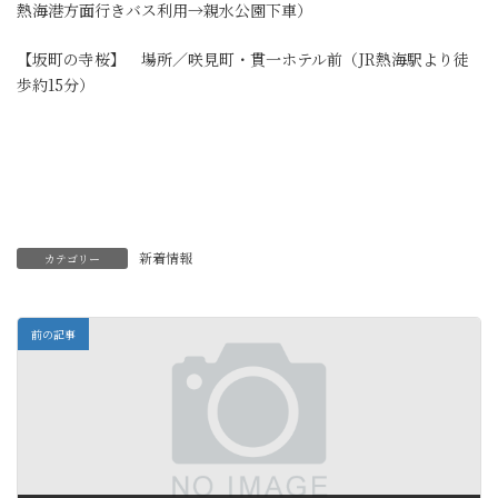
熱海港方面行きバス利用→親水公園下車）
【坂町の寺桜】 場所／咲見町・貫一ホテル前（JR熱海駅より徒
歩約15分）
新着情報
カテゴリー
前の記事