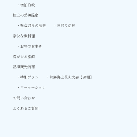
宿泊約款
極上の熱海温泉
熱海温泉の歴史
日帰り温泉
豪快な磯料理
お昼の食事処
海が香る旅館
熱海観光情報
特別プラン
熱海海上花火大会【速報】
ワーケーション
お問い合わせ
よくあるご質問