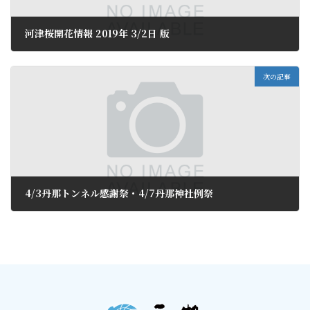
河津桜開花情報 2019年 3/2日 版
2019年3月4日
次の記事
4/3丹那トンネル感謝祭・4/7丹那神社例祭
2019年3月6日