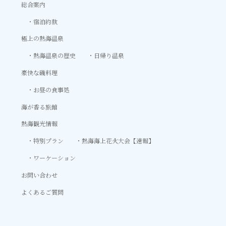
総合案内
宿泊約款
極上の熱海温泉
熱海温泉の歴史
日帰り温泉
豪快な磯料理
お昼の食事処
海が香る旅館
熱海観光情報
特別プラン
熱海海上花火大会【速報】
ワーケーション
お問い合わせ
よくあるご質問