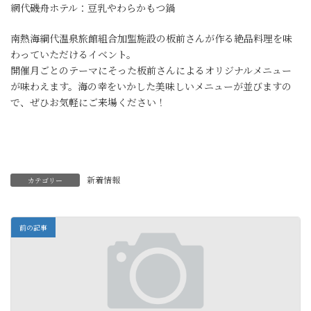
網代磯舟ホテル：豆乳やわらかもつ鍋
南熱海綱代温泉旅館組合加盟施設の板前さんが作る絶品料理を味
わっていただけるイベント。
開催月ごとのテーマにそった板前さんによるオリジナルメニュー
が味わえます。海の幸をいかした美味しいメニューが並びますの
で、ぜひお気軽にご来場ください！
新着情報
カテゴリー
前の記事