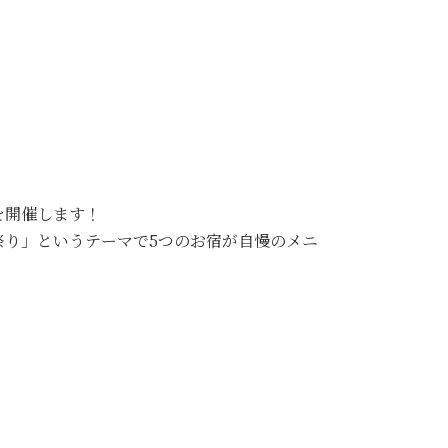
を開催します！
祭り」というテーマで5つのお宿が自慢のメニ