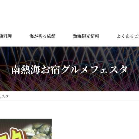
磯料理
海が香る旅館
熱海観光情報
よくあるご
南熱海お宿グルメフェスタ
ェスタ