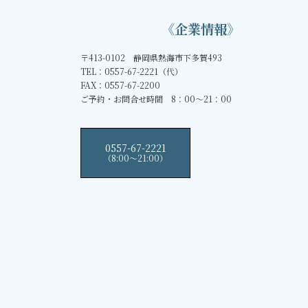
《企業情報》
〒413-0102 静岡県熱海市下多賀493
TEL：0557-67-2221（代）
FAX：0557-67-2200
ご予約・お問合せ時間 8：00～21：00
0557-67-2221
（8:00〜21:00）