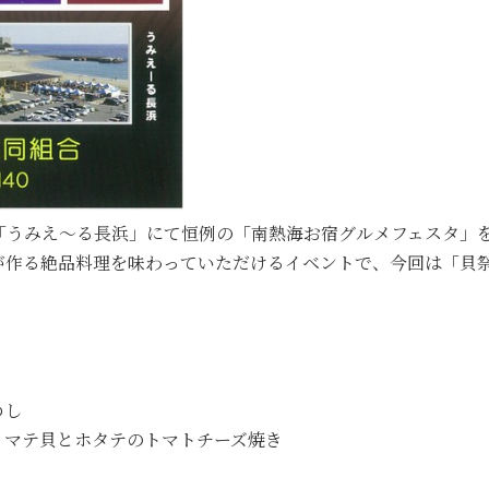
の「うみえ～る長浜」にて恒例の「南熱海お宿グルメフェスタ」
が作る絶品料理を味わっていただけるイベントで、今回は「貝
めし
・マテ貝とホタテのトマトチーズ焼き