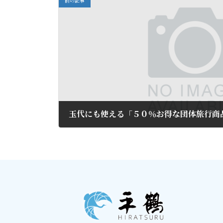
前の記事
玉代にも使える「５０％お得な団体旅行商
2015年9月2日