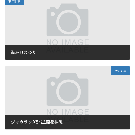
前の記事
湯かけまつり
2016年5月20日
次の記事
ジャカランダ5/22開花状況
2016年5月23日