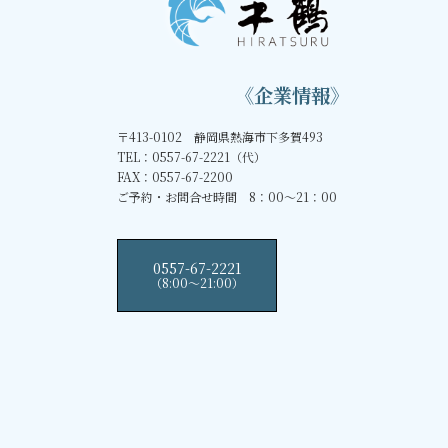
《企業情報》
〒413-0102 静岡県熱海市下多賀493
TEL：0557-67-2221（代）
FAX：0557-67-2200
ご予約・お問合せ時間 8：00～21：00
0557-67-2221
（8:00〜21:00）