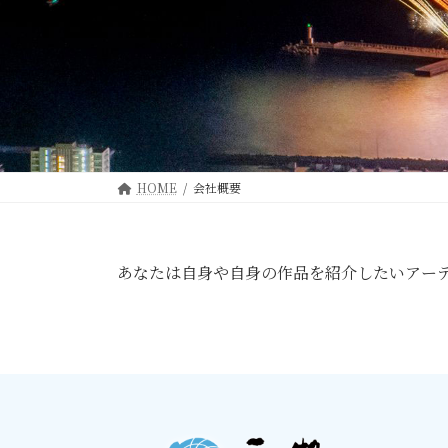
HOME
会社概要
あなたは自身や自身の作品を紹介したいアー