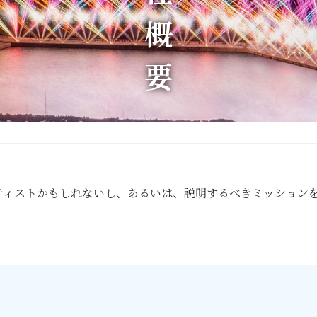
会社概要
ティストかもしれないし、あるいは、説明するべきミッション