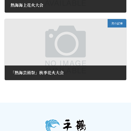
熱海海上花火大会
2017年10月8日
次の記事
「熱海芸術祭」秋季花火大会
2017年10月13日