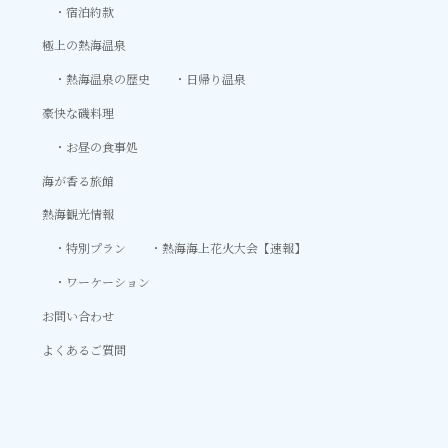
宿泊約款
極上の熱海温泉
熱海温泉の歴史
日帰り温泉
豪快な磯料理
お昼の食事処
海が香る旅館
熱海観光情報
特別プラン
熱海海上花火大会【速報】
ワーケーション
お問い合わせ
よくあるご質問