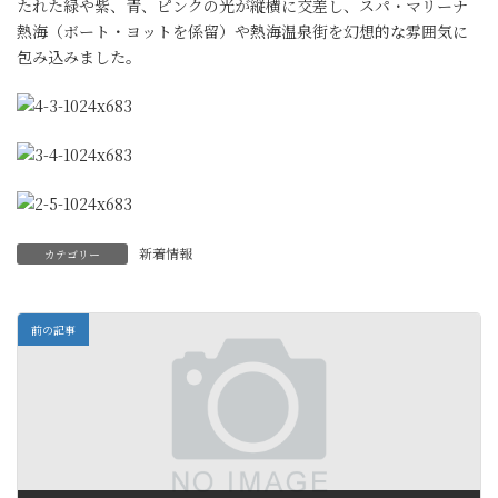
たれた緑や紫、青、ピンクの光が縦横に交差し、スパ・マリーナ
熱海（ボート・ヨットを係留）や熱海温泉街を幻想的な雰囲気に
包み込みました。
新着情報
カテゴリー
前の記事