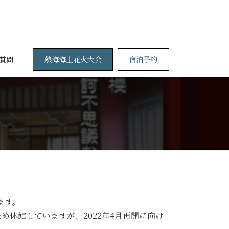
熱海海上花火大会
宿泊予約
質問
ます。
休館していますが、2022年4月再開に向け