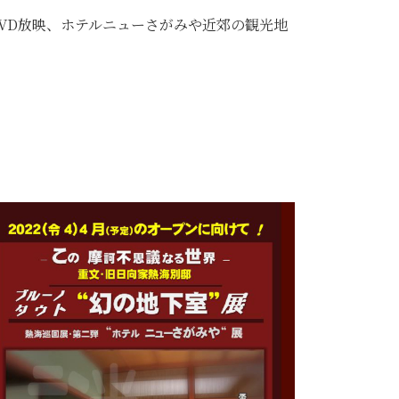
VD放映、ホテルニューさがみや近郊の観光地