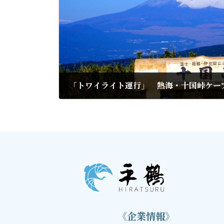
「トワイライト運行」 熱海・十国峠ケー
2020年11月23日
《企業情報》