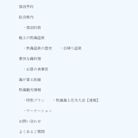
宿泊予約
総合案内
宿泊約款
極上の熱海温泉
熱海温泉の歴史
日帰り温泉
豪快な磯料理
お昼の食事処
海が香る旅館
熱海観光情報
特別プラン
熱海海上花火大会【速報】
ワーケーション
お問い合わせ
よくあるご質問