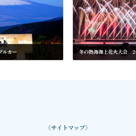
ブルカー
冬の熱海海上花火大会 20
2020年11月26日
《サイトマップ》