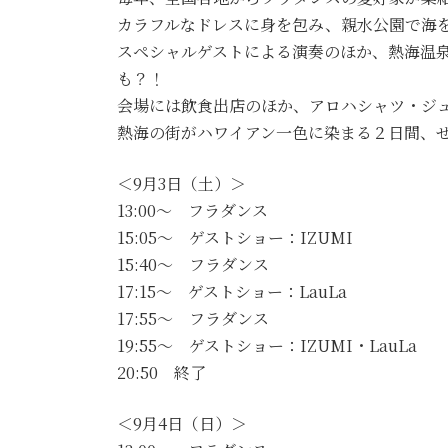
カラフルなドレスに身を包み、親水公園で海
スペシャルゲストによる演奏のほか、熱海温
も？！
会場には飲食出店のほか、アロハシャツ・ジ
熱海の街がハワイアン一色に染まる２日間、
＜9月3日（土）＞
13:00～ フラダンス
15:05～ ゲストショー：IZUMI
15:40～ フラダンス
17:15～ ゲストショー：LauLa
17:55～ フラダンス
19:55～ ゲストショー：IZUMI・LauLa
20:50 終了
＜9月4日（日）＞