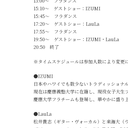
13:00～ フラダンス
15:10～ ゲストショー：IZUMI
15:45～ フラダンス
17:20～ ゲストショー：LauLa
17:55～ フラダンス
19:50～ ゲストショー：IZUMI・LauLa
20:50 終了
※タイムスケジュールは参加人数により変更
●IZUMI
日本やハワイでも数少ないトラディッショナル・ハワイア
現在は慶應義塾大学に在籍し、現役女子大生
慶應大学フラチームも登場し、華やかに盛り
●LauLa
松井貴志（ギター・ヴォーカル）と来海大（ウクレ