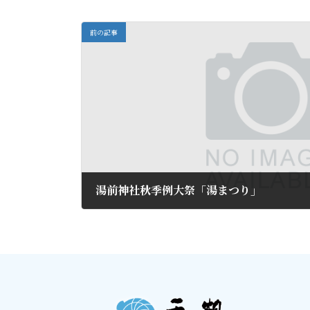
前の記事
湯前神社秋季例大祭「湯まつり」
2016年8月29日