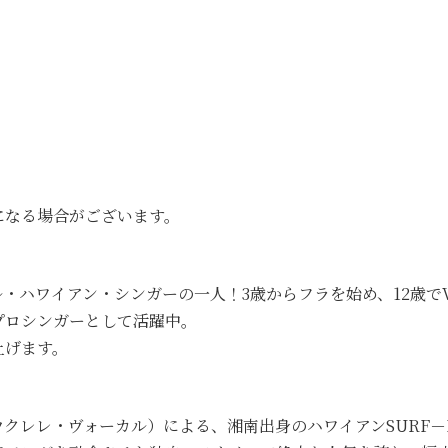
になる場合がございます。
ン・シンガーの一人！3歳からフラを始め、12歳でVoice of a 
プロシンガーとして活躍中。
上げます。
レ・ヴォーカル）による、湘南出身のハワイアンSURF－POPデュ