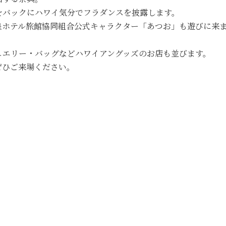
をバックにハワイ気分でフラダンスを披露します。
泉ホテル旅館協同組合公式キャラクター「あつお」も遊びに来
ュエリー・バッグなどハワイアングッズのお店も並びます。
ぜひご来場ください。