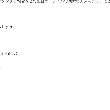
Pソングを融合させた独自のスタイルで絶大な人気を誇り、幅
あります
旅館協同組合）