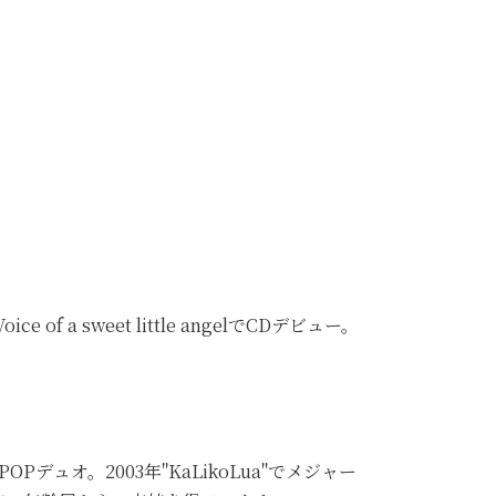
sweet little angelでCDデビュー。
オ。2003年"KaLikoLua"でメジャー