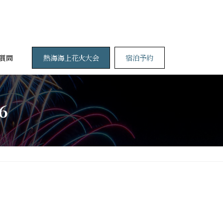
熱海海上花火大会
宿泊予約
質問
6