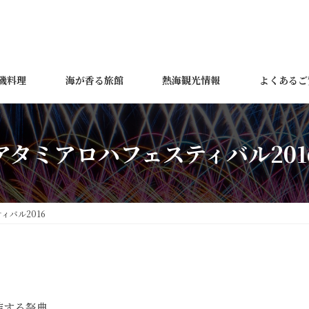
磯料理
海が香る旅館
熱海観光情報
よくあるご
アタミアロハフェスティバル201
ィバル2016
結する祭典。