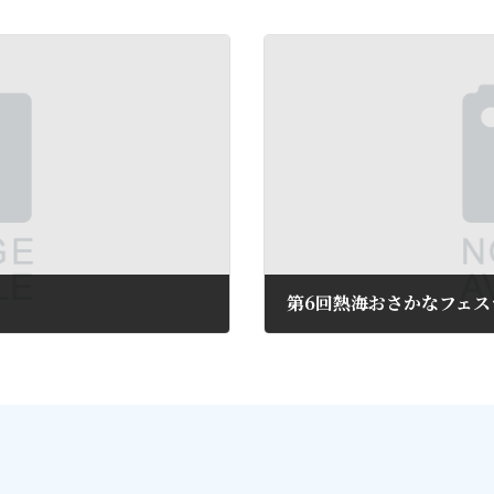
第6回熱海おさかなフェス
2016年9月8日