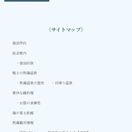
《サイトマップ》
宿泊予約
総合案内
宿泊約款
極上の熱海温泉
熱海温泉の歴史
日帰り温泉
豪快な磯料理
お昼の食事処
海が香る旅館
熱海観光情報