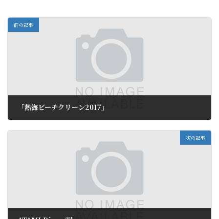
前の記事
「熱海ビーチクリーン2017」
2017年5月10日
次の記事