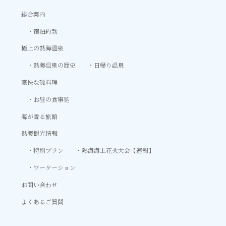
総合案内
宿泊約款
極上の熱海温泉
熱海温泉の歴史
日帰り温泉
豪快な磯料理
お昼の食事処
海が香る旅館
熱海観光情報
特別プラン
熱海海上花火大会【速報】
ワーケーション
お問い合わせ
よくあるご質問