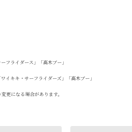
・サーフライダース」「高木ブー」
ズ」「ワイキキ・サーフライダーズ」「高木ブー」
り変更になる場合があります。