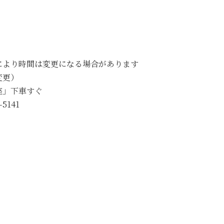
数等により時間は変更になる場合があります
変更）
座」下車すぐ
5141