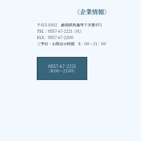
《企業情報》
〒413-0102 静岡県熱海市下多賀493
TEL：0557-67-2221（代）
FAX：0557-67-2200
ご予約・お問合せ時間 8：00～21：00
0557-67-2221
（8:00〜21:00）