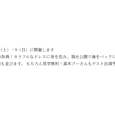
8（土）・9（日）に開催します
の祭典！カラフルなドレスに身を包み、親水公園で海をバック
も並びます。 もちろん見学無料！高木ブーさんもゲスト出演