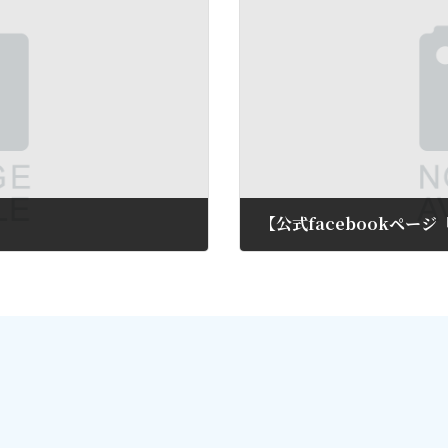
【公式facebookペ
2012年9月4日