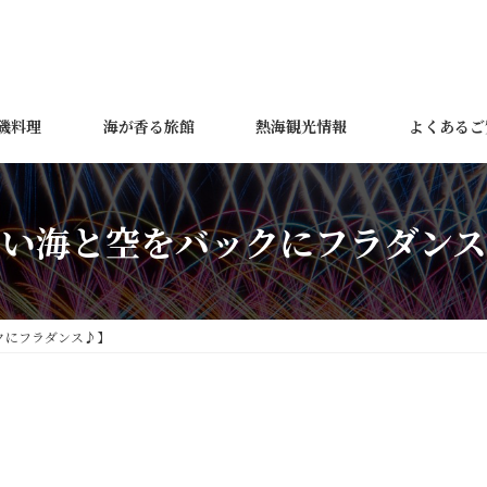
磯料理
海が香る旅館
熱海観光情報
よくあるご
青い海と空をバックにフラダンス
クにフラダンス♪】