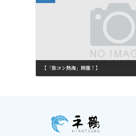
【「旅コン熱海」開催！】
2012年9月2日