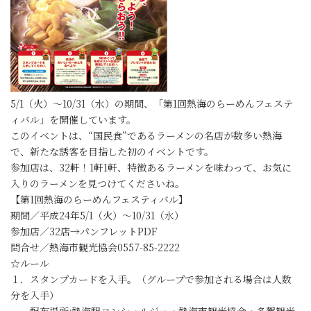
5/1（火）～10/31（水）の期間、「第1回熱海のらーめんフェステ
ィバル」を開催しています。
このイベントは、“国民食”であるラーメンの名店が数多い熱海
で、新たな誘客を目指した初のイベントです。
参加店は、32軒！1軒1軒、特徴あるラーメンを味わって、お気に
入りのラーメンを見つけてくださいね。
【第1回熱海のらーめんフェスティバル】
期間／平成24年5/1（火）～10/31（水）
参加店／32店→パンフレットPDF
問合せ／熱海市観光協会0557-85-2222
☆ルール
１．スタンプカードを入手。（グループで参加される場合は人数
分を入手）
配布場所:熱海駅コンシェルジェ・熱海市観光協会・多賀観光