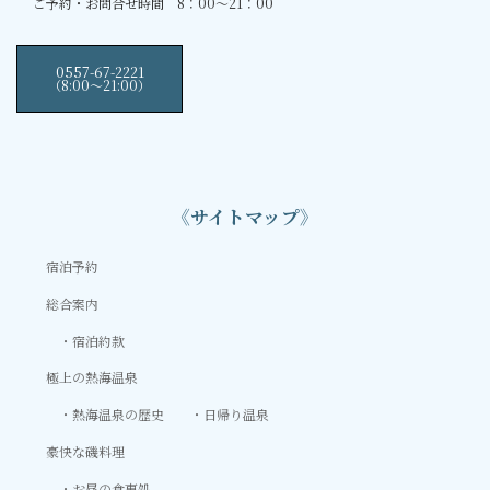
ご予約・お問合せ時間 8：00～21：00
0557-67-2221
（8:00〜21:00）
《サイトマップ》
宿泊予約
総合案内
宿泊約款
極上の熱海温泉
熱海温泉の歴史
日帰り温泉
豪快な磯料理
お昼の食事処