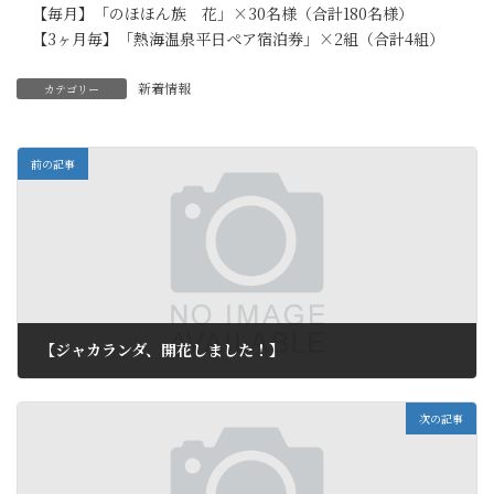
【毎月】「のほほん族 花」×30名様（合計180名様）
【3ヶ月毎】「熱海温泉平日ペア宿泊券」×2組（合計4組）
新着情報
カテゴリー
前の記事
【ジャカランダ、開花しました！】
2012年6月8日
次の記事