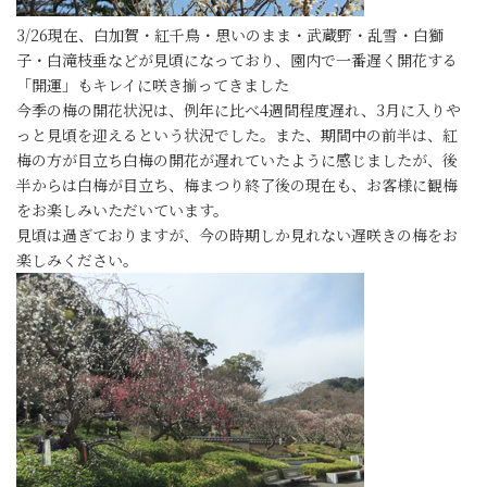
3/26現在、白加賀・紅千鳥・思いのまま・武蔵野・乱雪・白獅
子・白滝枝垂などが見頃になっており、園内で一番遅く開花する
「開運」もキレイに咲き揃ってきました
今季の梅の開花状況は、例年に比べ4週間程度遅れ、3月に入りや
っと見頃を迎えるという状況でした。また、期間中の前半は、紅
梅の方が目立ち白梅の開花が遅れていたように感じましたが、後
半からは白梅が目立ち、梅まつり終了後の現在も、お客様に観梅
をお楽しみいただいています。
見頃は過ぎておりますが、今の時期しか見れない遅咲きの梅をお
楽しみください。