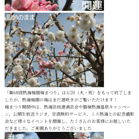
「第68回熱海梅園梅まつり」は3/20（火・祝）をもって終了しま
したが、熱海梅園の梅はまだ遅咲きがご覧いただけます！
梅まつり期間中は、熱海芸妓連演芸会や磐梯熱海温泉キャンペー
ン、公開生放送ラジオ、甘酒無料サービス、ミス熱海との記念撮影
会など様々なイベントを開催し、たくさんのお客様にお越しいた
だきました。ご来園ありがとうございました