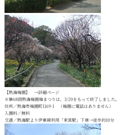
【熱海梅園】 →詳細ページ
※第68回熱海梅園梅まつりは、3/20をもって終了しました。
住所／熱海市梅園町1169-1 （梅園に電話はありません）
入園料／無料
交通／熱海駅より伊東線利用「来宮駅」下車→徒歩約10分