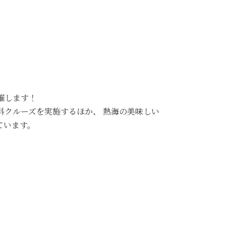
催します！
料クルーズを実施するほか、 熱海の美味しい
ています。