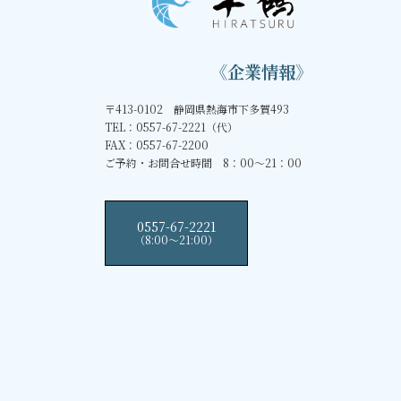
《企業情報》
〒413-0102 静岡県熱海市下多賀493
TEL：0557-67-2221（代）
FAX：0557-67-2200
ご予約・お問合せ時間 8：00～21：00
0557-67-2221
（8:00〜21:00）