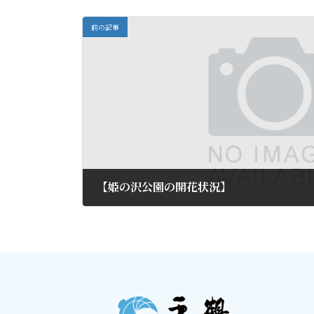
前の記事
【姫の沢公園の開花状況】
2014年10月12日