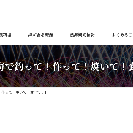
磯料理
海が香る旅館
熱海観光情報
よくあるご
海で釣って！作って！焼いて！
！作って！焼いて！食べて！】