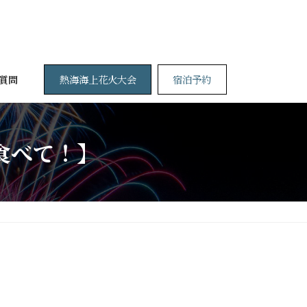
熱海海上花火大会
宿泊予約
質問
食べて！】