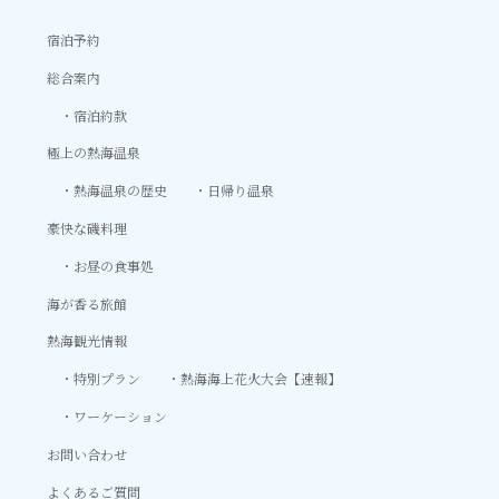
宿泊予約
総合案内
宿泊約款
極上の熱海温泉
熱海温泉の歴史
日帰り温泉
豪快な磯料理
お昼の食事処
海が香る旅館
熱海観光情報
特別プラン
熱海海上花火大会【速報】
ワーケーション
お問い合わせ
よくあるご質問