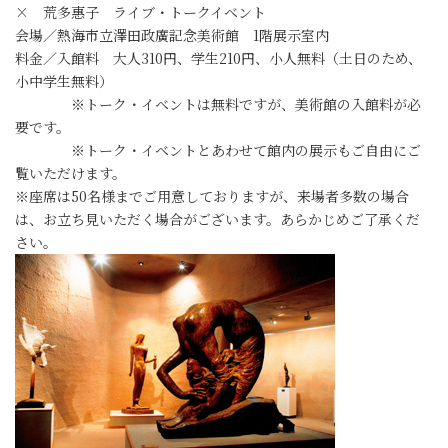
× 荒多惠子 ライブ・トークイベント
会場／熱海市立澤田政廣記念美術館 1階展示室内
料金／入館料 大人310円、学生210円、小人無料（土日のため、
小中学生無料）
※トーク・イベントは無料ですが、美術館の入館料が必
要です。
※トーク・イベントとあわせて館内の展示もご自由にご
覧いただけます。
※座席は50名様までご用意しておりますが、来場者多数の場合
は、お立ち見いただく場合がございます。あらかじめご了承くだ
さい。