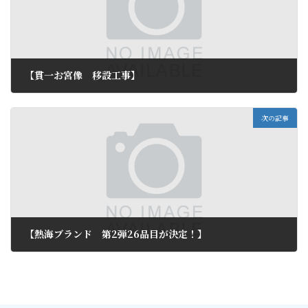
【貫一お宮像 移設工事】
2012年10月30日
次の記事
【熱海ブランド 第2弾26品目が決定！】
2012年11月3日