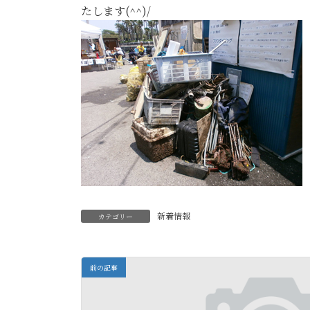
たします(^^)/
新着情報
カテゴリー
前の記事