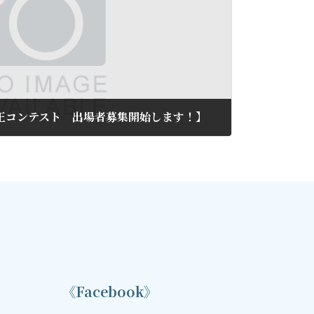
王コンテスト 出場者募集開始します！】
《Facebook》