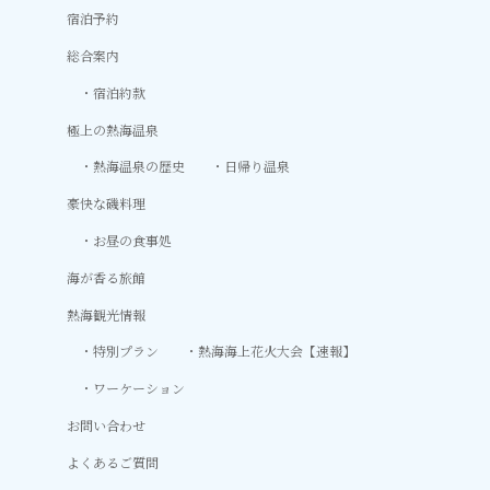
宿泊予約
総合案内
宿泊約款
極上の熱海温泉
熱海温泉の歴史
日帰り温泉
豪快な磯料理
お昼の食事処
海が香る旅館
熱海観光情報
特別プラン
熱海海上花火大会【速報】
ワーケーション
お問い合わせ
よくあるご質問