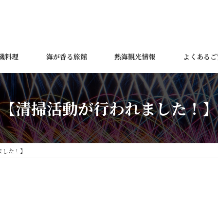
磯料理
海が香る旅館
熱海観光情報
よくあるご
【清掃活動が行われました！】
ました！】