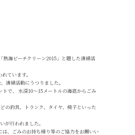
「熱海ビーチクリーン2015」と題した清掃活
われています。
後、清掃活動にうつりました。
トで、 水深10～15メートルの海底からごみ
などの釣具、トランク、タイヤ、椅子といった
拾いが行われました。
には、ごみのお持ち帰り等のご協力をお願いい