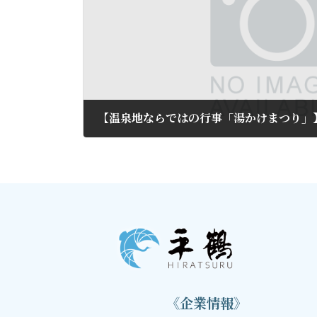
【温泉地ならではの行事「湯かけまつり」
2015年5月18日
《企業情報》