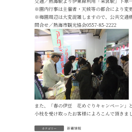
交通／熱海駅より伊東線利用「来宮駅」下車→
※園内行事は主催者・天候等の都合により変
※梅園周辺は大変混雑しますので、公共交通
問合せ／熱海市観光協会0557-85-2222
また、「春の伊豆 花めぐりキャンペーン」と題
小枝を受け取ったお客様によろこんで頂きま
新着情報
カテゴリー