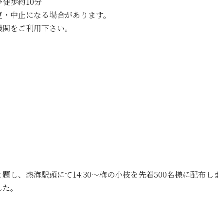
徒歩約10分
更・中止になる場合があります。
機関をご利用下さい。
し、熱海駅頭にて14:30～梅の小枝を先着500名様に配布し
した。