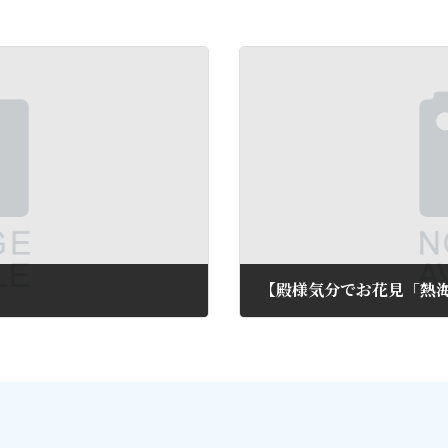
【殿様気分でお花見「熱
2012年3月7日