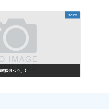
次の記事
海城桜まつり」】