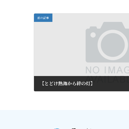
前の記事
【とどけ熱海から絆の灯】
2012年3月3日