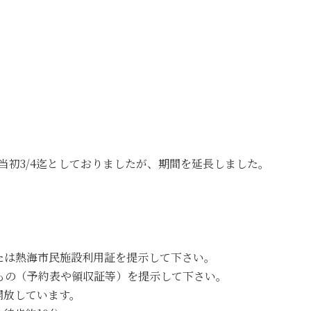
）※当初3/4迄としておりましたが、期間を延長しました。
または熱海市民施設利用証を提示して下さい。
るもの（予約表や領収証等）を提示して下さい。
開放しています。