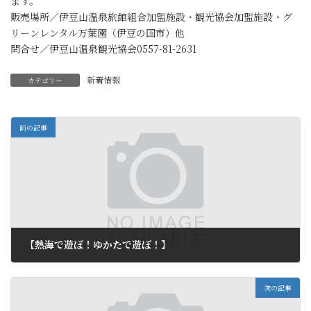
ます。
販売場所／伊豆山温泉旅館組合加盟施設・観光協会加盟施設・グ
リーンレンタル万葉園（伊豆の国市）他
問合せ／伊豆山温泉観光協会0557-81-2631
新着情報
カテゴリー
前の記事
【熱海で遊ぼ！ゆかたで遊ぼ！】
2011年6月19日
次の記事