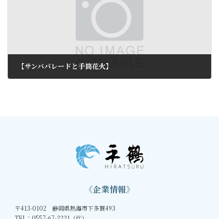
【サンバパレードと手筒花火】
2011年6月21日
《企業情報》
〒413-0102 静岡県熱海市下多賀493
TEL：0557-67-2221（代）