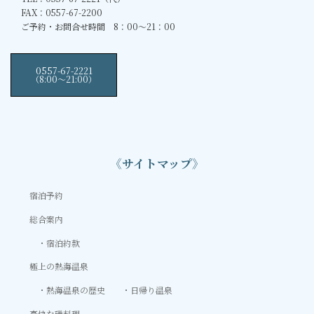
FAX：0557-67-2200
ご予約・お問合せ時間 8：00～21：00
0557-67-2221
（8:00〜21:00）
《サイトマップ》
宿泊予約
総合案内
宿泊約款
極上の熱海温泉
熱海温泉の歴史
日帰り温泉
豪快な磯料理