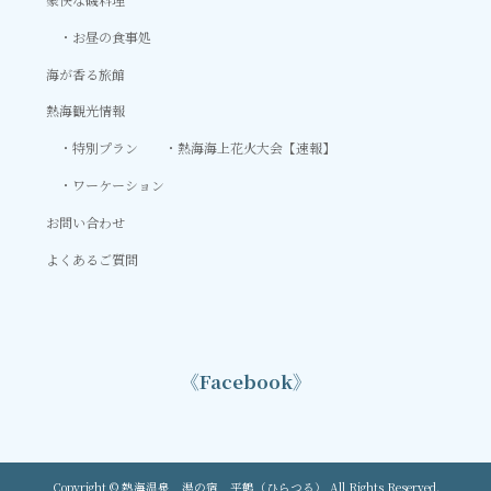
お昼の食事処
海が香る旅館
熱海観光情報
特別プラン
熱海海上花火大会【速報】
ワーケーション
お問い合わせ
よくあるご質問
《Facebook》
Copyright © 熱海温泉 湯の宿 平鶴（ひらつる） All Rights Reserved.