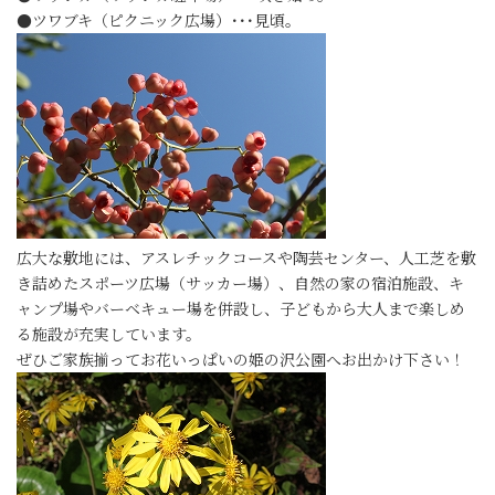
●ツワブキ（ピクニック広場）･･･見頃。
広大な敷地には、アスレチックコースや陶芸センター、人工芝を敷
き詰めたスポーツ広場（サッカー場）、自然の家の宿泊施設、キ
ャンプ場やバーベキュー場を併設し、子どもから大人まで楽しめ
る施設が充実しています。
ぜひご家族揃ってお花いっぱいの姫の沢公園へお出かけ下さい！