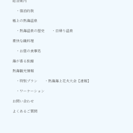
総合案内
宿泊約款
極上の熱海温泉
熱海温泉の歴史
日帰り温泉
豪快な磯料理
お昼の食事処
海が香る旅館
熱海観光情報
特別プラン
熱海海上花火大会【速報】
ワーケーション
お問い合わせ
よくあるご質問