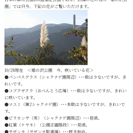
園」では只今、下記の花がご覧いただけます。
10/28現在 ＜姫の沢公園 今、咲いている花＞
●パンパスグラス（シャクナゲ園周辺）･･･数は少ないですが、き
れいです。
●コブクザクラ（おべんとう広場）･･･数は少ないですが、きれい
に咲いています。
●マユミ（第2シャクナゲ園）･･･本数は少ないですが、きれいで
す。
●ピラカンサ（実）（シャクナゲ園周辺）･･･見頃。
●紅葉（ケヤキ）（公園正面階段）･･･見頃。
●サザンカ（サザンカ駐車場）･･･咲き始め。