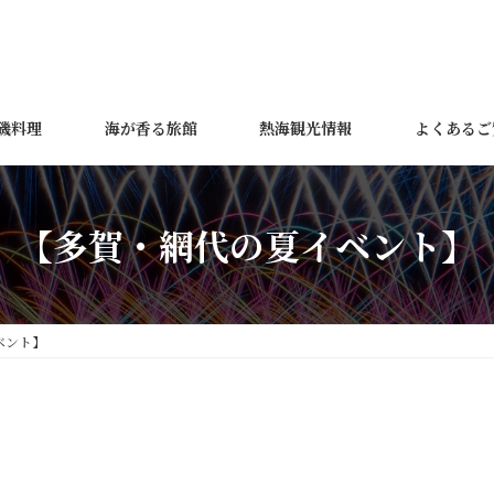
磯料理
海が香る旅館
熱海観光情報
よくあるご
【多賀・網代の夏イベント】
ベント】