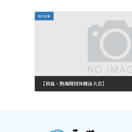
前の記事
【初島・熱海間団体競泳大会】
2015年8月2日