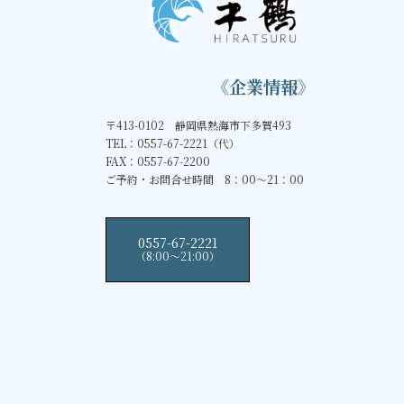
《企業情報》
〒413-0102 静岡県熱海市下多賀493
TEL：0557-67-2221（代）
FAX：0557-67-2200
ご予約・お問合せ時間 8：00～21：00
0557-67-2221
（8:00〜21:00）