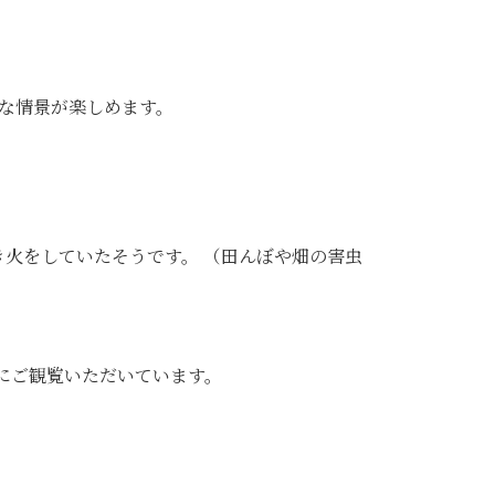
観な情景が楽しめます。
火をしていたそうです。 （田んぼや畑の害虫
人にご観覧いただいています。