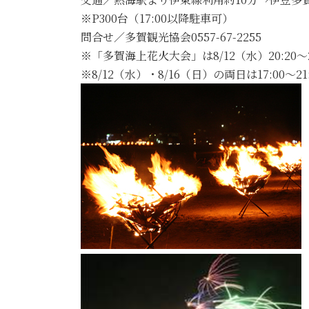
※P300台（17:00以降駐車可）
問合せ／多賀観光協会0557-67-2255
※「多賀海上花火大会」は8/12（水）20:20～2
※8/12（水）・8/16（日）の両日は17:00