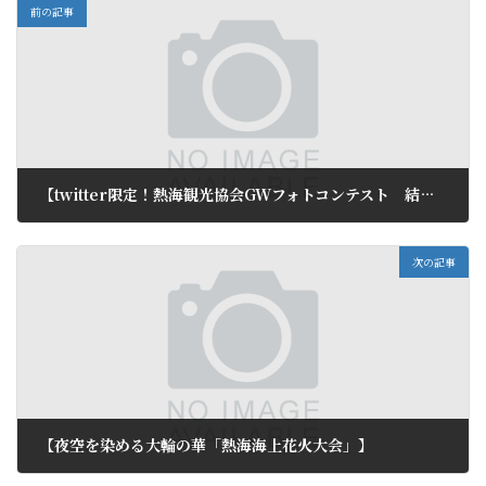
前の記事
【twitter限定！熱海観光協会GWフォトコンテスト 結果発表！】
2011年5月12日
次の記事
【夜空を染める大輪の華「熱海海上花火大会」】
2011年5月14日