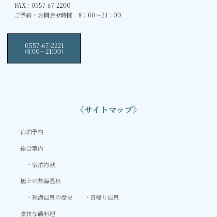
FAX：0557-67-2200
ご予約・お問合せ時間 8：00～21：00
0557-67-2221
（8:00〜21:00）
《サイトマップ》
宿泊予約
総合案内
宿泊約款
極上の熱海温泉
熱海温泉の歴史
日帰り温泉
豪快な磯料理