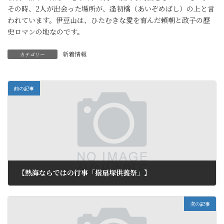
その時、2人が出会った場所が、逢初橋（あいぞめばし）の上と言
われています。伊豆山は、ひたむきな愛を育んだ頼朝と政子の歴
史ロマンの地なのです。
新着情報
カテゴリー
前の記事
【熱海ならではの行事「撥扇塚供養祭」】
2013年4月9日
次の記事