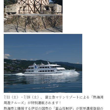
7/11（土）・7/18（土）、 富士急マリンリゾートによる「熱海湾
周遊クルーズ」が特別運航されます！
熱海市と隣接する伊豆の国市の「韮山反射炉」が世界遺産登録の