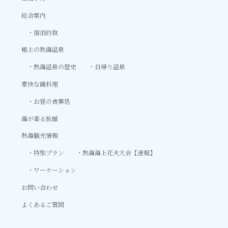
総合案内
宿泊約款
極上の熱海温泉
熱海温泉の歴史
日帰り温泉
豪快な磯料理
お昼の食事処
海が香る旅館
熱海観光情報
特別プラン
熱海海上花火大会【速報】
ワーケーション
お問い合わせ
よくあるご質問