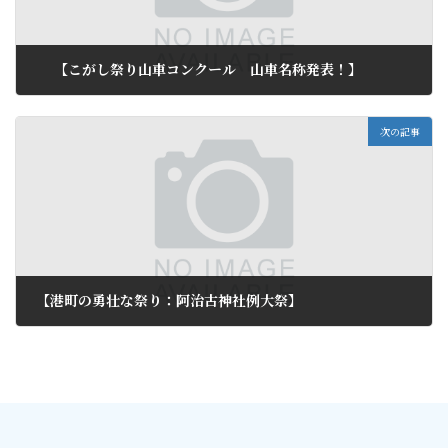
【こがし祭り山車コンクール 山車名称発表！】
2015年7月6日
次の記事
【港町の勇壮な祭り：阿治古神社例大祭】
2015年7月9日