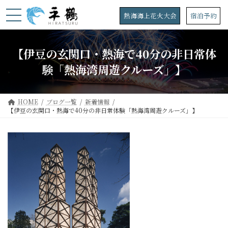
コ
ナ
ン
ビ
熱海海上花火大会
宿泊予約
テ
ゲ
ン
ー
ツ
シ
【伊豆の玄関口・熱海で40分の非日常体
へ
ョ
ス
ン
験「熱海湾周遊クルーズ」】
キ
に
ッ
移
プ
動
HOME
ブログ一覧
新着情報
【伊豆の玄関口・熱海で40分の非日常体験「熱海湾周遊クルーズ」】