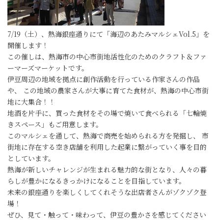
7/19（土）、熱海銀座通りにて「海辺のあたみマルシェVol.5」を
開催します！
この催しは、熱海市の中心市街地活性化のためのクラフト＆ファ
ーマーズマーケットです。
伊豆周辺の地域を拠点に創作活動を行っている作家さんの作品
や、 この地域の農家さんが大事に育てた食材が、熱海の中心市街
地に大集合！！
地酒を片手に、買った食材をその場で焼いて食べられる「七輪焼
きスペース」もご用意します。
このマルシェを通して、熱海で商売を始められる方を発掘し、 市
街地に存在する空き店舗を利用した起業に繋がっていく事を目的
としています。
熱海が新しいチャレンジが生まれる魅力的な街となり、人々の暮
らしが豊かになるきっかけになることを目指しています。
未来の銀座通りを楽しくしてくれそうな出店者さんがゾクゾク登
場！
ぜひ、見て・触って・味わって、伊豆の豊かさを感じてください