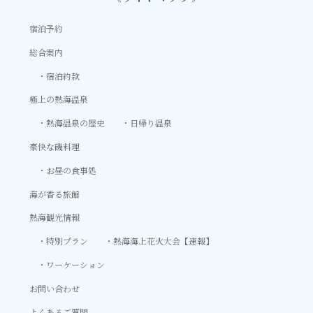
宿泊予約
総合案内
宿泊約款
極上の熱海温泉
熱海温泉の歴史
日帰り温泉
豪快な磯料理
お昼の食事処
海が香る旅館
熱海観光情報
特別プラン
熱海海上花火大会【速報】
ワーケーション
お問い合わせ
よくあるご質問