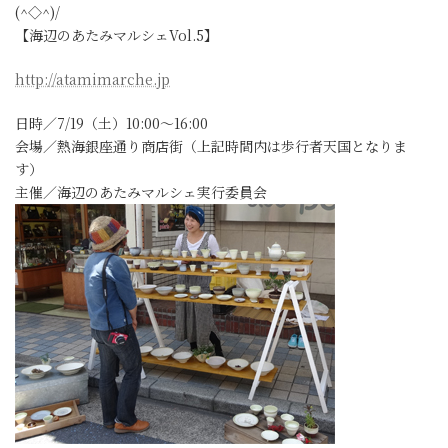
(^◇^)/
【海辺のあたみマルシェVol.5】
http://atamimarche.jp
日時／7/19（土）10:00～16:00
会場／熱海銀座通り商店街（上記時間内は歩行者天国となりま
す）
主催／海辺のあたみマルシェ実行委員会