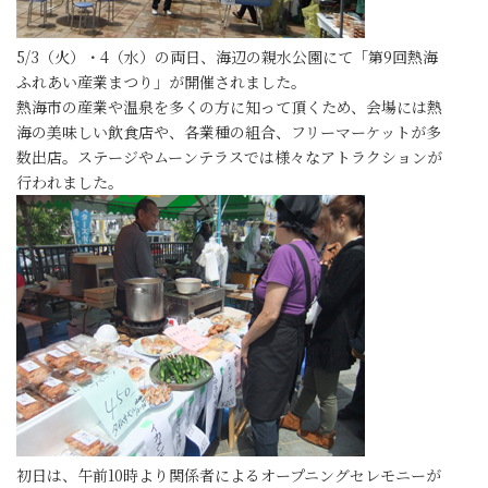
5/3（火）・4（水）の両日、海辺の親水公園にて「第9回熱海
ふれあい産業まつり」が開催されました。
熱海市の産業や温泉を多くの方に知って頂くため、会場には熱
海の美味しい飲食店や、各業種の組合、フリーマーケットが多
数出店。ステージやムーンテラスでは様々なアトラクションが
行われました。
初日は、午前10時より関係者によるオープニングセレモニーが