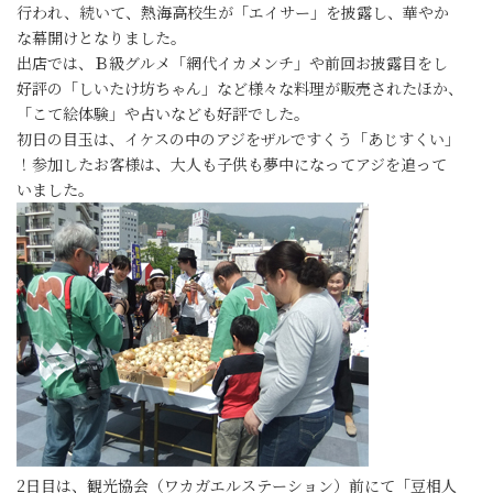
行われ、続いて、熱海高校生が「エイサー」を披露し、華やか
な幕開けとなりました。
出店では、Ｂ級グルメ「網代イカメンチ」や前回お披露目をし
好評の「しいたけ坊ちゃん」など様々な料理が販売されたほか、
「こて絵体験」や占いなども好評でした。
初日の目玉は、イケスの中のアジをザルですくう「あじすくい」
！参加したお客様は、大人も子供も夢中になってアジを追って
いました。
2日目は、観光協会（ワカガエルステーション）前にて「豆相人