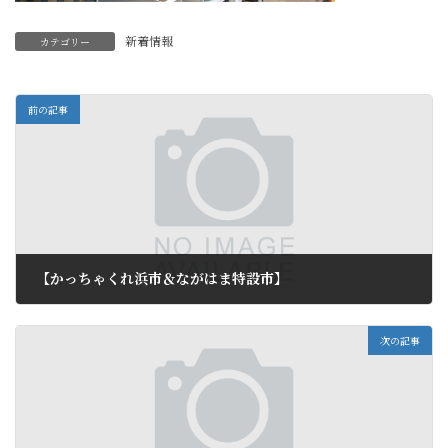
新着情報
カテゴリー
前の記事
【かっちゃくれ浜市＆ながはま特設市】
2011年5月5日
次の記事