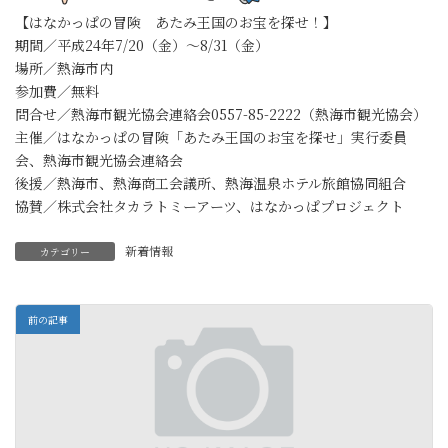
【はなかっぱの冒険 あたみ王国のお宝を探せ！】
期間／平成24年7/20（金）～8/31（金）
場所／熱海市内
参加費／無料
問合せ／熱海市観光協会連絡会0557-85-2222（熱海市観光協会）
主催／はなかっぱの冒険「あたみ王国のお宝を探せ」実行委員
会、熱海市観光協会連絡会
後援／熱海市、熱海商工会議所、熱海温泉ホテル旅館協同組合
協賛／株式会社タカラトミーアーツ、はなかっぱプロジェクト
新着情報
カテゴリー
前の記事