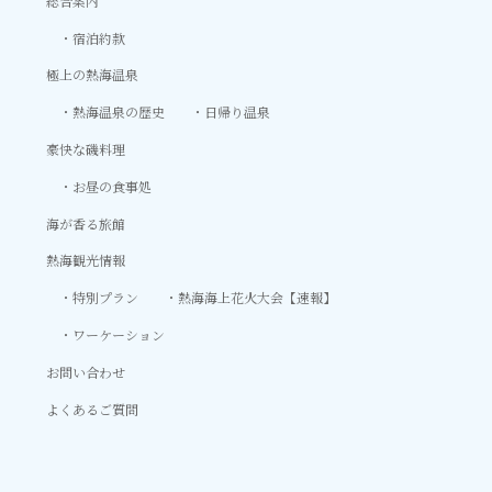
総合案内
宿泊約款
極上の熱海温泉
熱海温泉の歴史
日帰り温泉
豪快な磯料理
お昼の食事処
海が香る旅館
熱海観光情報
特別プラン
熱海海上花火大会【速報】
ワーケーション
お問い合わせ
よくあるご質問