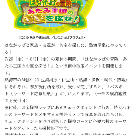
はなかっぱと家族・友達が、お宝を探しに、熱海温泉にやってく
る！！
7/20（金）～8/31（金）の夏休み期間、「はなかっぱの冒険 あ
たみ王国のお宝を探せ！」という街中散策イベントを開催しま
す。
熱海市の6地区（伊豆湯河原・伊豆山・熱海・多賀・網代・初島）
にそれぞれ、参加受付所を設け、受付が完了すると、「パスポー
ト（キーワード応募用紙）」が手に入ります。（一部の宿泊施設
でも受付可）
受付後、お宝探検マップにあるチェックポイントに行き、特大パネ
ルのキーワードをメモするか携帯カメラで写真を取れたらＯＫ。
チェックポイントを回り選択した探検コースに必要な数のキーワ
ードをゲットしたら探検終了です。
探検途中に、応援ショップに立ち寄り、お買い物やお食事の時に