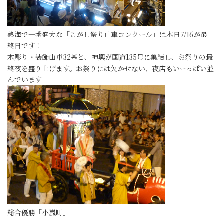
熱海で一番盛大な「こがし祭り山車コンクール」は本日7/16が最
終日です！
木彫り・装飾山車32基と、神輿が国道135号に集結し、お祭りの最
終夜を盛り上げます。お祭りには欠かせない、夜店もいーっぱい並
んでいます
総合優勝「小嵐町」