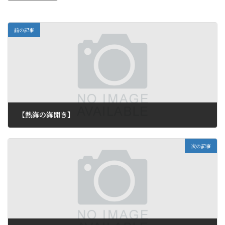
前の記事
【熱海の海開き】
2011年7月16日
次の記事