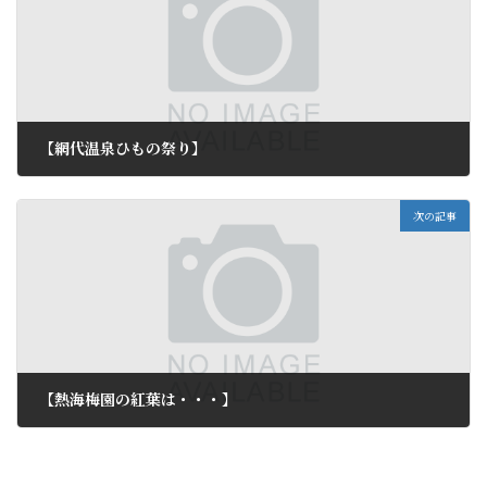
【網代温泉ひもの祭り】
2014年11月3日
次の記事
【熱海梅園の紅葉は・・・】
2014年11月6日