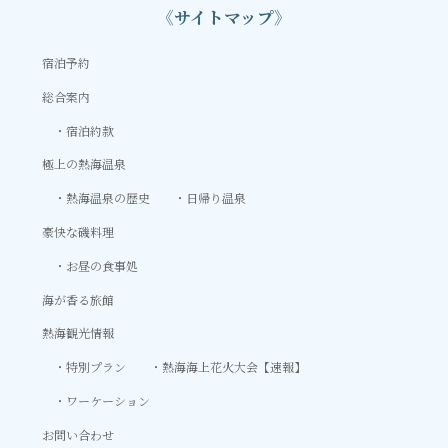
《サイトマップ》
宿泊予約
総合案内
宿泊約款
極上の熱海温泉
熱海温泉の歴史
日帰り温泉
豪快な磯料理
お昼の食事処
海が香る旅館
熱海観光情報
特別プラン
熱海海上花火大会【速報】
ワーケーション
お問い合わせ