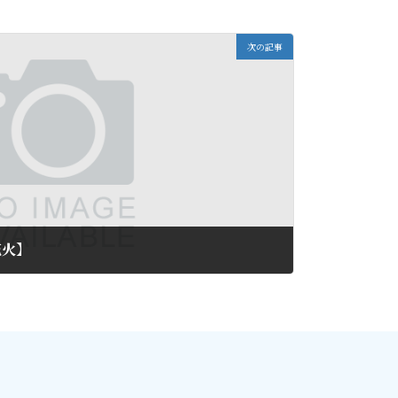
次の記事
花火】