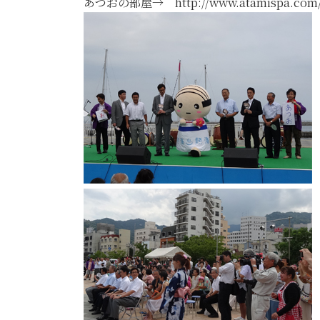
あつおの部屋→ http://www.atamispa.com/