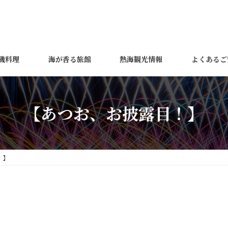
磯料理
海が香る旅館
熱海観光情報
よくあるご
【あつお、お披露目！】
！】