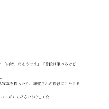
・「内緒、だそうです」「普段は飛べるけど、
た。
念写真を撮ったり、報道さんの撮影にこたえる
に来てくださいね(^_-)-☆