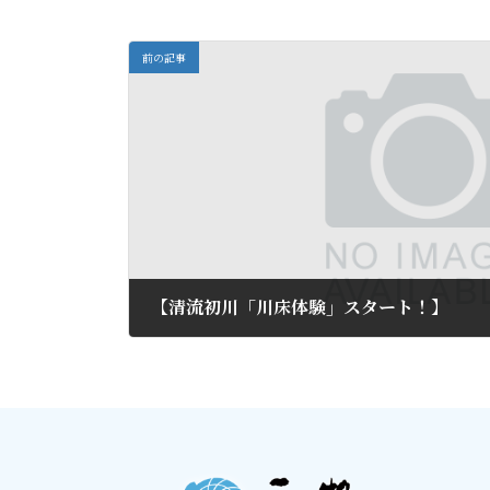
前の記事
【清流初川「川床体験」スタート！】
2013年7月21日