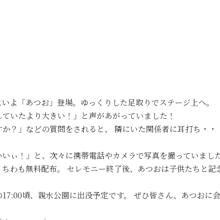
よいよ「あつお」登場。ゆっくりした足取りでステージ上へ。
していたより大きい！」と声があがっていました！
すか？」などの質問をされると、 隣にいた関係者に耳打ち・・
いいぃ！」と、次々に携帯電話やカメラで写真を撮っていまし
うちわも無料配布。 セレモニー終了後、あつおは子供たちと記
7:00頃、親水公園に出没予定です。 ぜひ皆さん、あつおに会い