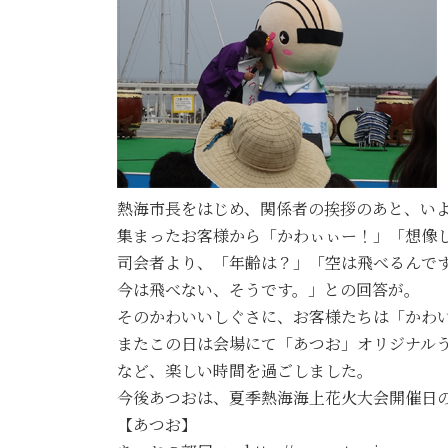
熱海市長をはじめ、関係者の挨拶のあと、い
集まったお客様から「かわぃぃー！」「想像
司会者より、「年齢は？」「空は飛べるんで
今は飛べない、そうです。」との回答が。
そのかわいいしぐさに、お客様たちは「かわ
またこの日は会場にて「あつお」オリジナル
など、楽しい時間を過ごしました。
今後あつおは、夏季熱海海上花火大会開催日の1
【あつお】