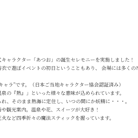
公式キャラクター「あつお」の誕生セレモニーを実施しました！
浴衣で遊ぼイベントの初日ということもあり、 会場には多くの
キャラ”です。（日本ご当地キャラクター協会認証済み）
温泉の『熱』」といった様々な意味が込められています。
られ、そのまま熱海に定住し、いつの間にか妖精に・・・。
浴や観光案内。温泉や花、スイーツが大好き！
花火など四季折々の魔法スティックを握っています。