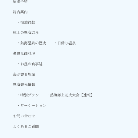
宿泊予約
総合案内
宿泊約款
極上の熱海温泉
熱海温泉の歴史
日帰り温泉
豪快な磯料理
お昼の食事処
海が香る旅館
熱海観光情報
特別プラン
熱海海上花火大会【速報】
ワーケーション
お問い合わせ
よくあるご質問