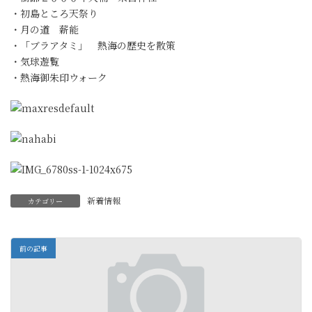
・初島ところ天祭り
・月の道 薪能
・「ブラアタミ」 熱海の歴史を散策
・気球遊覧
・熱海御朱印ウォーク
新着情報
カテゴリー
前の記事