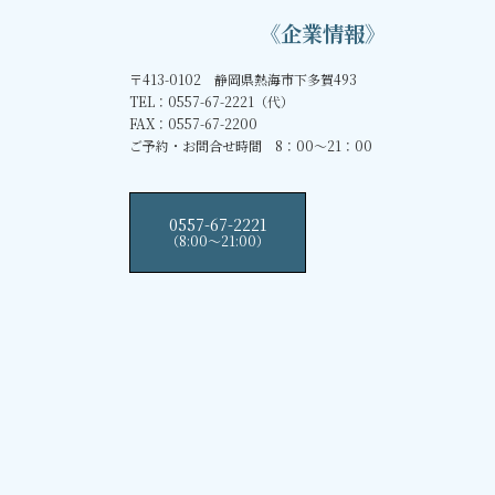
《企業情報》
〒413-0102 静岡県熱海市下多賀493
TEL：0557-67-2221（代）
FAX：0557-67-2200
ご予約・お問合せ時間 8：00～21：00
0557-67-2221
（8:00〜21:00）