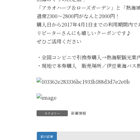
「アカオハーブ＆ローズガーデン」と「熱海
通常2300～2800円がなんと2000円！
購入日から2017年4月1日までの利用期間内
リピーターさんにも嬉しいクーポンです♪
ぜひご活用ください
・全国コンビニで引換券購入→熱海駅観光案
・現地で本券購入 販売場所／伊豆東海バス
新着情報
カテゴリー
前の記事