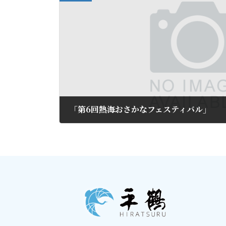
「第6回熱海おさかなフェスティバル」
2016年10月11日