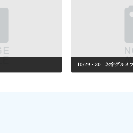
10/29・30 お宿グルメ
2016年10月17日