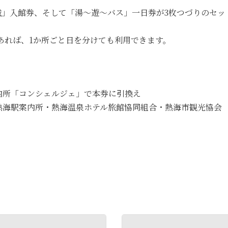
城」入館券、そして「湯～遊～バス」一日券が3枚つづりのセッ
であれば、1か所ごと日を分けても利用できます。
内所「コンシェルジェ」で本券に引換え
熱海駅案内所・熱海温泉ホテル旅館協同組合・熱海市観光協会