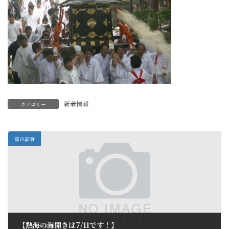
新着情報
カテゴリー
前の記事
【熱海の海開きは7/11です！】