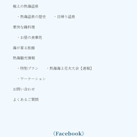
極上の熱海温泉
熱海温泉の歴史
日帰り温泉
豪快な磯料理
お昼の食事処
海が香る旅館
熱海観光情報
特別プラン
熱海海上花火大会【速報】
ワーケーション
お問い合わせ
よくあるご質問
《Facebook》