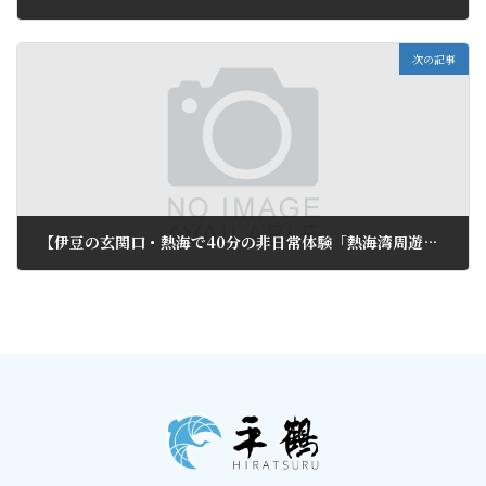
2015年6月30日
次の記事
【伊豆の玄関口・熱海で40分の非日常体験「熱海湾周遊クルーズ」】
2015年7月8日