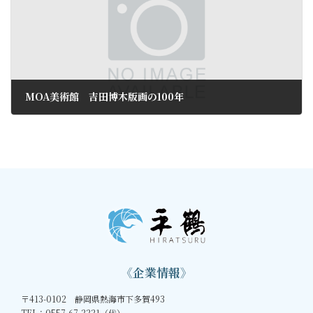
MOA美術館 吉田博木版画の100年
2023年12月28日
《企業情報》
〒413-0102 静岡県熱海市下多賀493
TEL：0557-67-2221（代）