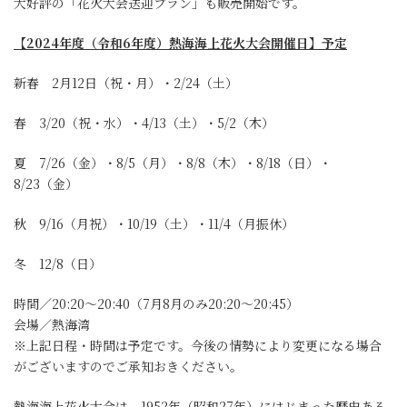
大好評の「花火大会送迎プラン」も販売開始です。
【2024年度（令和6年度）熱海海上花火大会開催日】予定
新春 2月12日（祝・月）・2/24（土）
春 3/20（祝・水）・4/13（土）・5/2（木）
夏 7/26（金）・8/5（月）・8/8（木）・8/18（日）・
8/23（金）
秋 9/16（月祝）・10/19（土）・11/4（月振休）
冬 12/8（日）
時間／20:20～20:40（7月8月のみ20:20～20:45）
会場／熱海湾
※上記日程・時間は予定です。今後の情勢により変更になる場合
がございますのでご承知おきください。
熱海海上花火大会は、1952年（昭和27年）にはじまった歴史ある