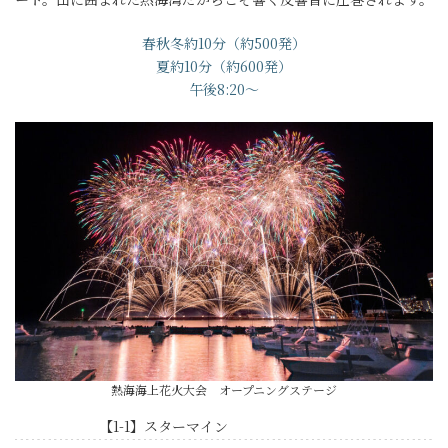
春秋冬約10分（約500発）
夏約10分（約600発）
午後8:20～
熱海海上花火大会 オープニングステージ
【1-1】スターマイン