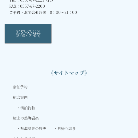
FAX：0557-67-2200
ご予約・お問合せ時間 8：00～21：00
0557-67-2221
（8:00〜21:00）
《サイトマップ》
宿泊予約
総合案内
宿泊約款
極上の熱海温泉
熱海温泉の歴史
日帰り温泉