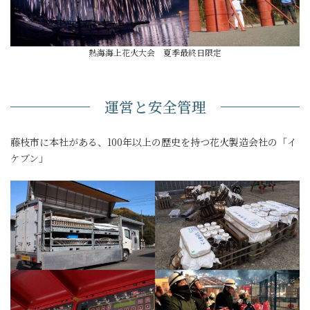
熱海海上花火大会 夏季最終日限定
運営と安全管理
藤枝市に本社がある、100年以上の歴史を持つ花火製造会社の「イ
ケブン」