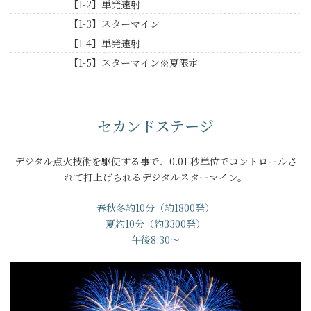
【1-2】単発速射
【1-3】スターマイン
【1-4】単発速射
【1-5】スターマイン※夏限定
セカンドステージ
デジタル点火技術を駆使する事で、0.01 秒単位でコントロールさ
れて打上げられるデジタルスターマイン。
春秋冬約10分（約1800発）
夏約10分（約3300発）
午後8:30～