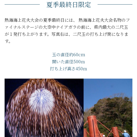
夏季最終日限定
熱海海上花火大会の夏季最終日には、 熱海海上花火大会名物のフ
ァイナルステージの大空中ナイアガラの前に、県内最大の二尺玉
が１発打ち上がります。写真右は、二尺玉の打ち上げ筒になりま
す。
玉の直径約60cm
開いた直径500ｍ
打ち上げ高さ450ｍ