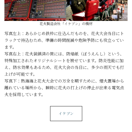
花火製造会社「イケブン」の機材
写真左上：あらかじめ鉄枠に仕込んだものを、花火大会当日にト
ラックで持込むため、準備の時間削減や危険予防にも役立ってい
ます。
写真右上：花火装鎮済の筒には、防焔紙（ぼうえんし）という、
特殊加工されたオリジナルシートを被せています。防炎性能に加
え、防水効果もあるため、花火大会の当日に、多少の雨天でも打
上げが可能です。
写真下：熱海海上花火大会での万全を期すために、煙火置場から
離れている場所から、瞬時に花火の打上げの停止が出来る電気点
火を採用しています。
イケブン