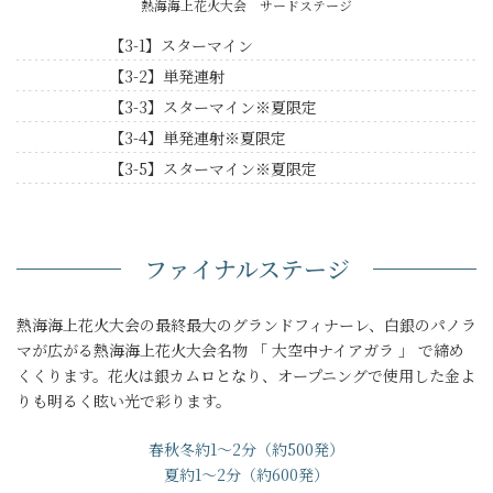
熱海海上花火大会 サードステージ
【3-1】スターマイン
【3-2】単発連射
【3-3】スターマイン※夏限定
【3-4】単発連射※夏限定
【3-5】スターマイン※夏限定
ファイナルステージ
熱海海上花火大会の最終最大のグランドフィナーレ、白銀のパノラ
マが広がる熱海海上花火大会名物 「 大空中ナイアガラ 」 で締め
くくります。花火は銀カムロとなり、オープニングで使用した金よ
りも明るく眩い光で彩ります。
春秋冬約1～2分（約500発）
夏約1～2分（約600発）