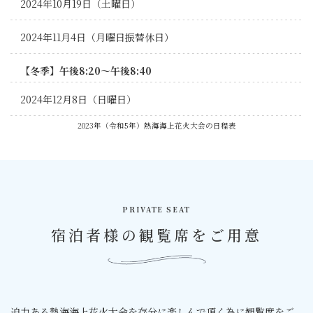
2024年10月19日（土曜日）
2024年11月4日（月曜日振替休日）
【冬季】午後8:20～午後8:40
2024年12月8日（日曜日）
2023年（令和5年）熱海海上花火大会の日程表
PRIVATE SEAT
宿泊者様の観覧席をご用意
迫力ある熱海海上花火大会を存分に楽しんで頂く為に観覧席をご