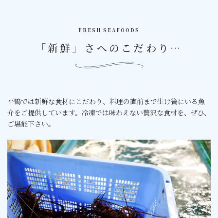
FRESH SEAFOODS
「新鮮」さへのこだわり…
平鶴では新鮮な食材にこだわり、料理の直前まで生け簀にいる魚
介をご提供しています。冷凍では味わえない贅沢な食材を、ぜひ、
ご堪能下さい。