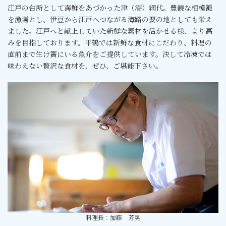
江戸の台所として海鮮をあづかった津（港）網代。豊饒な相模灘
を漁場とし、伊豆から江戸へつながる海路の要の地としても栄え
ました。江戸へと献上していた新鮮な素材を活かせる様、より高
みを目指しております。平鶴では新鮮な食材にこだわり、料理の
直前まで生け簀にいる魚介をご提供しています。決して冷凍では
味わえない贅沢な食材を、ぜひ、ご堪能下さい。
料理長：加藤 芳晃