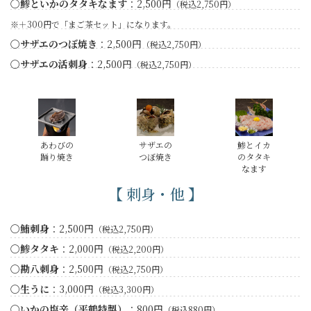
〇鯵といかのタタキなます
：2,500円
（税込2,750円）
※＋300円で「まご茶セット」になります。
〇サザエのつぼ焼き
：2,500円
（税込2,750円）
〇サザエの活刺身
：2,500円
（税込2,750円）
あわびの
サザエの
鯵とイカ
踊り焼き
つぼ焼き
のタタキ
なます
【 刺身・他 】
〇鮪刺身
：2,500円
（税込2,750円）
〇鯵タタキ
：2,000円
（税込2,200円）
〇勘八刺身
：2,500円
（税込2,750円）
〇生うに
：3,000円
（税込3,300円）
〇いかの塩辛（平鶴特製）
：800円
（税込880円）