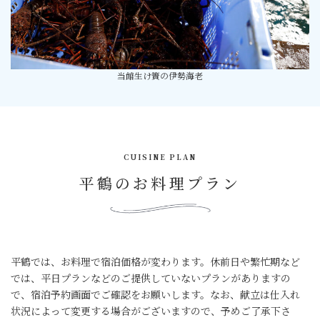
当館生け簀の伊勢海老
CUISINE PLAN
平鶴のお料理プラン
平鶴では、お料理で宿泊価格が変わります。休前日や繁忙期など
では、平日プランなどのご提供していないプランがありますの
で、宿泊予約画面でご確認をお願いします。なお、献立は仕入れ
状況によって変更する場合がございますので、予めご了承下さ