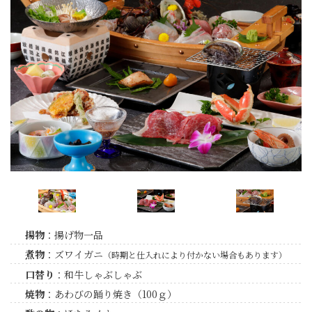
揚物
：揚げ物一品
煮物
：ズワイガニ
（時期と仕入れにより付かない場合もあります）
口替り
：和牛しゃぶしゃぶ
焼物
：あわびの踊り焼き（100ｇ）