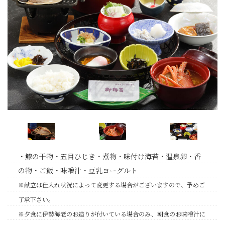
・鯵の干物・五目ひじき・煮物・味付け海苔・温泉卵・香
の物・ご飯・味噌汁・豆乳ヨーグルト
※献立は仕入れ状況によって変更する場合がございますので、予めご
了承下さい。
※夕食に伊勢海老のお造りが付いている場合のみ、朝食のお味噌汁に