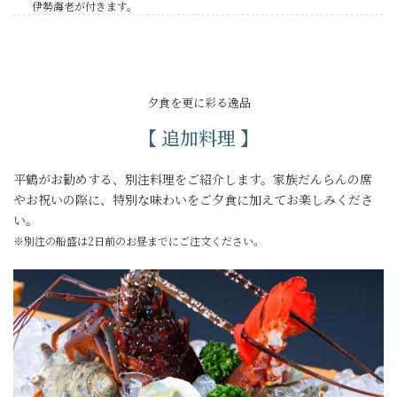
伊勢海老が付きます。
夕食を更に彩る逸品
【 追加料理 】
平鶴がお勧めする、別注料理をご紹介します。家族だんらんの席
やお祝いの際に、特別な味わいをご夕食に加えてお楽しみくださ
い。
※別注の船盛は2日前のお昼までにご注文ください。