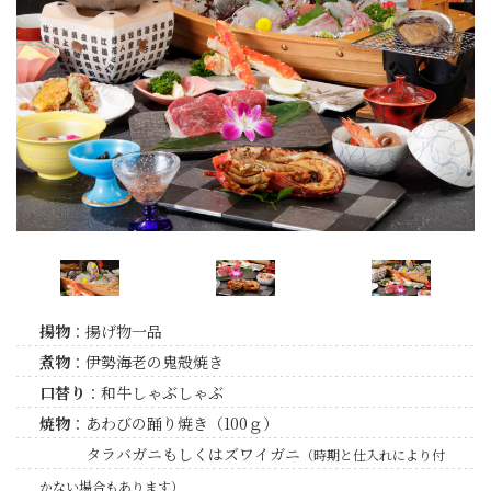
揚物
：揚げ物一品
煮物
：伊勢海老の鬼殻焼き
口替り
：和牛しゃぶしゃぶ
焼物
：あわびの踊り焼き（100ｇ）
タラバガニもしくはズワイガニ
（時期と仕入れにより付
かない場合もあります）