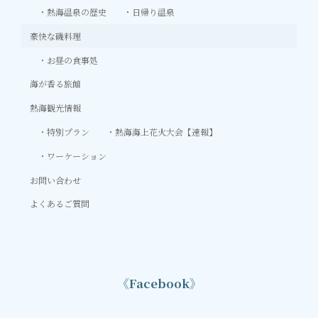
熱海温泉の歴史
日帰り温泉
豪快な磯料理
お昼の食事処
海が香る旅館
熱海観光情報
特別プラン
熱海海上花火大会【速報】
ワーケーション
お問い合わせ
よくあるご質問
《Facebook》