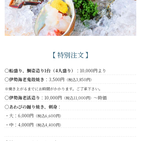
【 特別注文 】
〇船盛り、鯛姿造り1台（4人盛り）
：10,000円より
〇伊勢海老鬼殻焼き
：3,500円
（税込3,850円）
※焼き上がるまでにお時間がかかります。ご了承下さい。
〇伊勢海老活造り
：10,000円
～時価
（税込11,000円）
〇あわびの踊り焼き、刺身
：
・大：6,000円
（税込6,600円）
・中：4,000円
（税込4,400円）