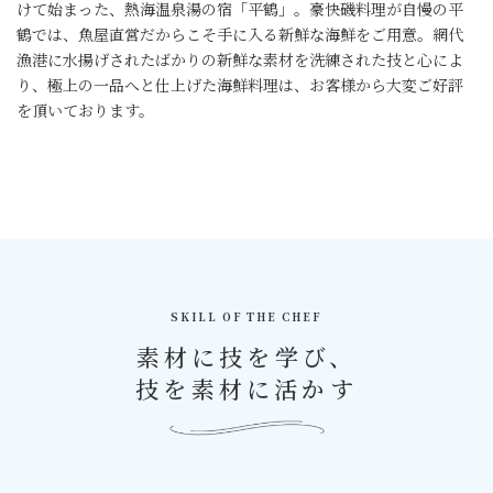
けて始まった、熱海温泉湯の宿「平鶴」。豪快磯料理が自慢の平
鶴では、魚屋直営だからこそ手に入る新鮮な海鮮をご用意。網代
漁港に水揚げされたばかりの新鮮な素材を洗練された技と心によ
り、極上の一品へと仕上げた海鮮料理は、お客様から大変ご好評
を頂いております。
SKILL OF THE CHEF
素材に技を学び、
技を素材に活かす