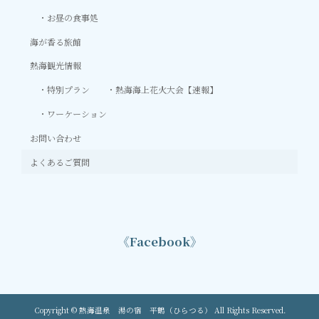
お昼の食事処
海が香る旅館
熱海観光情報
特別プラン
熱海海上花火大会【速報】
ワーケーション
お問い合わせ
よくあるご質問
《Facebook》
Copyright © 熱海温泉 湯の宿 平鶴（ひらつる） All Rights Reserved.