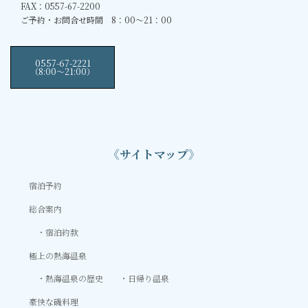
FAX：0557-67-2200
ご予約・お問合せ時間 8：00～21：00
0557-67-2221
（8:00〜21:00）
《サイトマップ》
宿泊予約
総合案内
宿泊約款
極上の熱海温泉
熱海温泉の歴史
日帰り温泉
豪快な磯料理