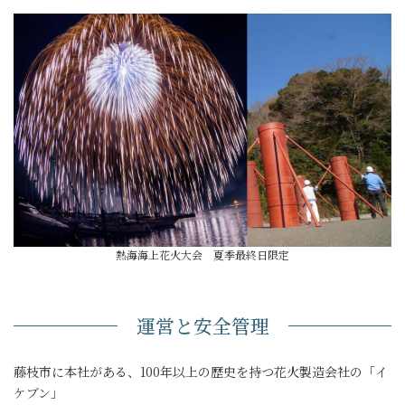
熱海海上花火大会 夏季最終日限定
運営と安全管理
藤枝市に本社がある、100年以上の歴史を持つ花火製造会社の「イ
ケブン」