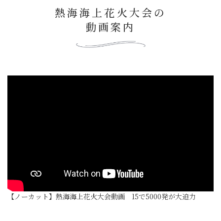
熱海海上花火大会の
動画案内
【ノーカット】熱海海上花火大会動画 15で5000発が大迫力