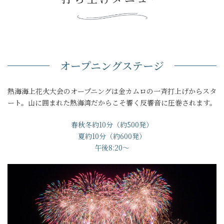
オープニングステージ
熱海海上花火大会のオープニングは金カムロの一斉打上げからスタ
ート。山に囲まれた熱海湾だからこそ響く反響音に圧巻されます。
春秋冬約10分（約500発）
夏約10分（約600発）
午後8:20～