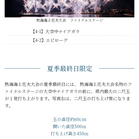
熱海海上花火大会 ファイナルステージ
【4-1】大空中ナイアガラ
【4-2】エピローグ
夏季最終日限定
熱海海上花火大会の夏季最終日には、 熱海海上花火大会名物のフ
ァイナルステージの大空中ナイアガラの前に、県内最大の二尺玉
が１発打ち上がります。写真右は、二尺玉の打ち上げ筒になりま
す。
玉の直径約60cm
開いた直径500ｍ
打ち上げ高さ450ｍ