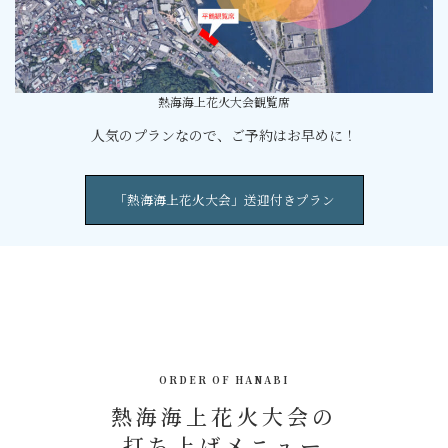
熱海海上花火大会観覧席
人気のプランなので、ご予約はお早めに！
「熱海海上花火大会」送迎付きプラン
ORDER OF HANABI
熱海海上花火大会の
打ち上げメニュー