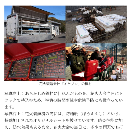
花火製造会社「イケブン」の機材
写真左上：あらかじめ鉄枠に仕込んだものを、花火大会当日にト
ラックで持込むため、準備の時間削減や危険予防にも役立ってい
ます。
写真右上：花火装鎮済の筒には、防焔紙（ぼうえんし）という、
特殊加工されたオリジナルシートを被せています。防炎性能に加
え、防水効果もあるため、花火大会の当日に、多少の雨天でも打