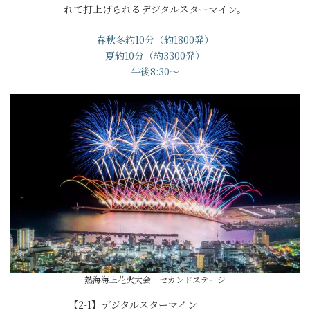
れて打上げられるデジタルスターマイン。
春秋冬約10分（約1800発）
夏約10分（約3300発）
午後8:30～
熱海海上花火大会 セカンドステージ
【2-1】デジタルスターマイン