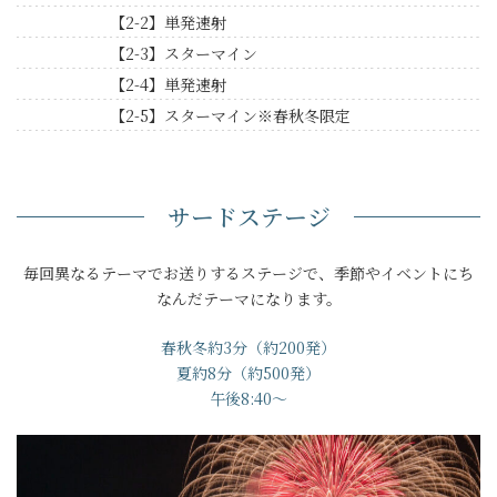
【2-2】単発速射
【2-3】スターマイン
【2-4】単発速射
【2-5】スターマイン※春秋冬限定
サードステージ
毎回異なるテーマでお送りするステージで、季節やイベントにち
なんだテーマになります。
春秋冬約3分（約200発）
夏約8分（約500発）
午後8:40～