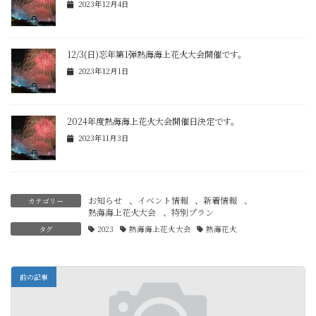
2023年12月4日
12/3(日)忘年第1弾熱海海上花火大会開催です。
2023年12月1日
2024年度熱海海上花火大会開催日決定です。
2023年11月3日
お知らせ
、
イベント情報
、
新着情報
、
カテゴリー
熱海海上花火大会
、
特別プラン
タグ
2023
熱海海上花火大会
熱海花火
前の記事