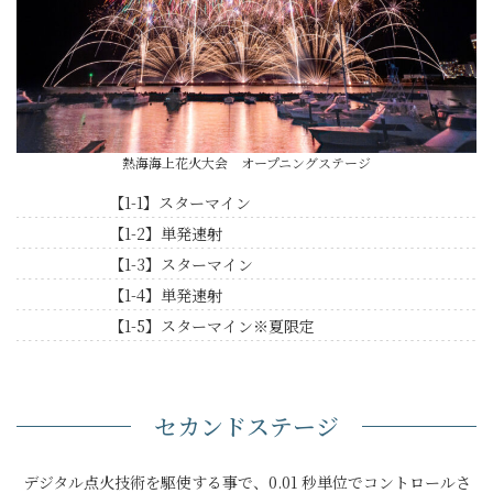
熱海海上花火大会 オープニングステージ
【1-1】スターマイン
【1-2】単発速射
【1-3】スターマイン
【1-4】単発速射
【1-5】スターマイン※夏限定
セカンドステージ
デジタル点火技術を駆使する事で、0.01 秒単位でコントロールさ