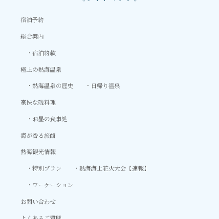
宿泊予約
総合案内
宿泊約款
極上の熱海温泉
熱海温泉の歴史
日帰り温泉
豪快な磯料理
お昼の食事処
海が香る旅館
熱海観光情報
特別プラン
熱海海上花火大会【速報】
ワーケーション
お問い合わせ
よくあるご質問