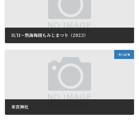
11/11～熱海梅園もみじまつり（2023）
2023年11月14日
次の記事
來宮神社
2023年11月20日