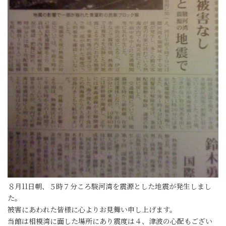
８月11日朝、５時７分ころ駿河湾を震源とした地震が発生しまし
た。
被害にあわれた皆様に心よりお見舞い申し上げます。
当館は相模湾に面した場所にあり震度は４、津波の心配もござい