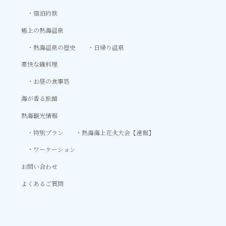
宿泊約款
極上の熱海温泉
熱海温泉の歴史
日帰り温泉
豪快な磯料理
お昼の食事処
海が香る旅館
熱海観光情報
特別プラン
熱海海上花火大会【速報】
ワーケーション
お問い合わせ
よくあるご質問