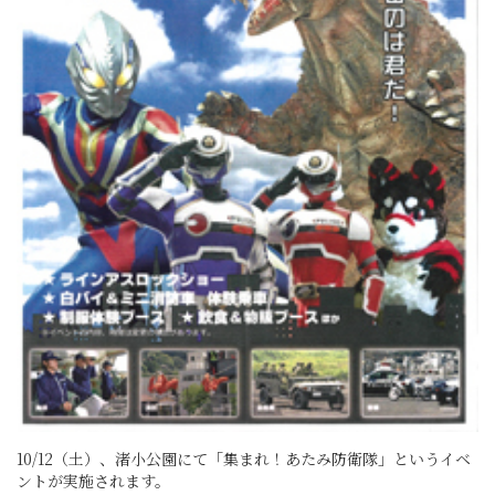
10/12（土）、渚小公園にて「集まれ！あたみ防衛隊」というイベ
ントが実施されます。