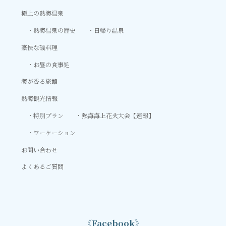
極上の熱海温泉
熱海温泉の歴史
日帰り温泉
豪快な磯料理
お昼の食事処
海が香る旅館
熱海観光情報
特別プラン
熱海海上花火大会【速報】
ワーケーション
お問い合わせ
よくあるご質問
《Facebook》